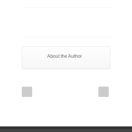
About the Author