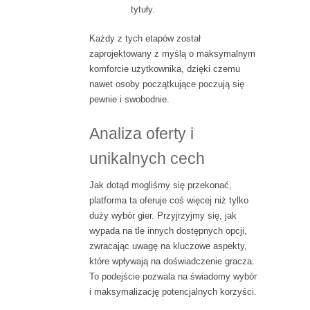
tytuły.
Każdy z tych etapów został
zaprojektowany z myślą o maksymalnym
komforcie użytkownika, dzięki czemu
nawet osoby początkujące poczują się
pewnie i swobodnie.
Analiza oferty i
unikalnych cech
Jak dotąd mogliśmy się przekonać,
platforma ta oferuje coś więcej niż tylko
duży wybór gier. Przyjrzyjmy się, jak
wypada na tle innych dostępnych opcji,
zwracając uwagę na kluczowe aspekty,
które wpływają na doświadczenie gracza.
To podejście pozwala na świadomy wybór
i maksymalizację potencjalnych korzyści.