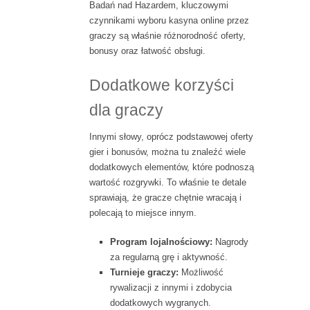
Badań nad Hazardem, kluczowymi
czynnikami wyboru kasyna online przez
graczy są właśnie różnorodność oferty,
bonusy oraz łatwość obsługi.
Dodatkowe korzyści
dla graczy
Innymi słowy, oprócz podstawowej oferty
gier i bonusów, można tu znaleźć wiele
dodatkowych elementów, które podnoszą
wartość rozgrywki. To właśnie te detale
sprawiają, że gracze chętnie wracają i
polecają to miejsce innym.
Program lojalnościowy:
Nagrody
za regularną grę i aktywność.
Turnieje graczy:
Możliwość
rywalizacji z innymi i zdobycia
dodatkowych wygranych.