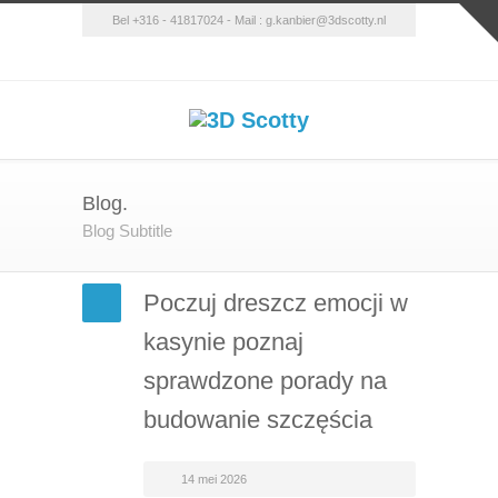
Bel +316 - 41817024 - Mail :
g.kanbier@3dscotty.nl
Blog.
Blog Subtitle
Poczuj dreszcz emocji w
kasynie poznaj
sprawdzone porady na
budowanie szczęścia
14 mei 2026