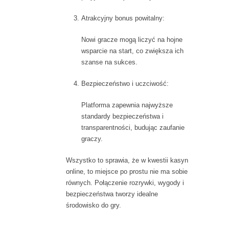
Atrakcyjny bonus powitalny:
Nowi gracze mogą liczyć na hojne
wsparcie na start, co zwiększa ich
szanse na sukces.
Bezpieczeństwo i uczciwość:
Platforma zapewnia najwyższe
standardy bezpieczeństwa i
transparentności, budując zaufanie
graczy.
Wszystko to sprawia, że w kwestii kasyn
online, to miejsce po prostu nie ma sobie
równych. Połączenie rozrywki, wygody i
bezpieczeństwa tworzy idealne
środowisko do gry.