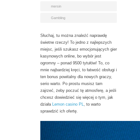
mersin
Gambling
Słuchaj, tu można znaleźć naprawdę
świetne rzeczy! To jedno z najlepszych
miejsc, jeśli szukasz emocjonujących gier
kasynowych online, bo wybór jest
ogromny – ponad 9500 tytułów! To, co
mnie najbardziej kręci, to łatwość obsługi i
ten bonus powitalny dla nowych graczy,
serio warto. Po prostu musisz tam
zajrzeć, żeby poczuć tę atmosferę, a jeśli
chcesz dowiedzieć się więcej o tym, jak
działa
Lemon casino PL
, to warto
sprawdzić ich ofertę.