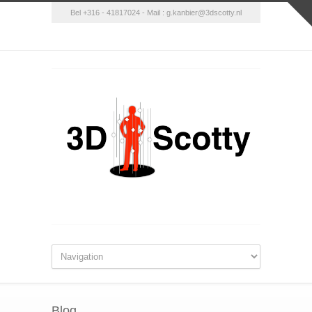
Bel +316 - 41817024 - Mail :
g.kanbier@3dscotty.nl
Blog.