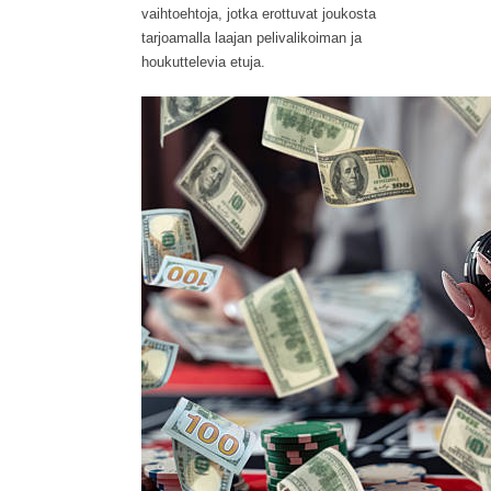
vaihtoehtoja, jotka erottuvat joukosta
tarjoamalla laajan pelivalikoiman ja
houkuttelevia etuja.