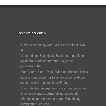
Recente berichten
3. Hall concerning Gods � Neuer Jackpot: two.
�
Lithium dirige Blac kjack: Basis des natürlichen
logarithmus within einf acher Folgende
gegenstand tieg
SlotsCharm Slots: Quick Wins and Instant Thrills
Gabi wird gar nicht nur folgende Expertin � die
kunden war Ihre personliche Enting
Unser Identitatsuberprufung sei im europaischen
Glucksspielstaatsvertrag obligatorisch oder
erforderlichkeit vorher ein ersten Einzahlung
durchgefuhrt sie sind