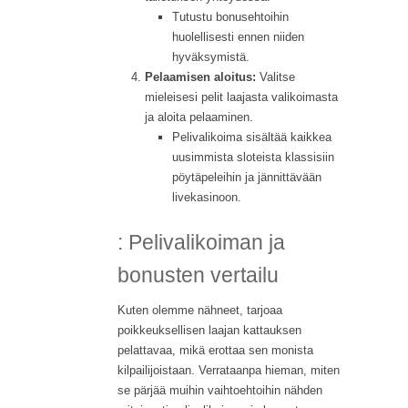
Tutustu bonusehtoihin
huolellisesti ennen niiden
hyväksymistä.
Pelaamisen aloitus:
Valitse
mieleisesi pelit laajasta valikoimasta
ja aloita pelaaminen.
Pelivalikoima sisältää kaikkea
uusimmista sloteista klassisiin
pöytäpeleihin ja jännittävään
livekasinoon.
: Pelivalikoiman ja
bonusten vertailu
Kuten olemme nähneet, tarjoaa
poikkeuksellisen laajan kattauksen
pelattavaa, mikä erottaa sen monista
kilpailijoistaan. Verrataanpa hieman, miten
se pärjää muihin vaihtoehtoihin nähden