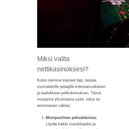
Miksi valita
nettikasinoksesi?
Kuten olemme käyneet läpi, tarjoaa
suomalaisille pelaajille kokonaisvaltaisen
ja laadukkaan pelikokemuksen. Tässä
muutamia ylivoimaisia syitä, miksi on
erinomainen valinta:
Monipuolinen pelivalikoima:
Löydät kaikki suosikkipelisi ja