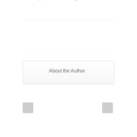
About the Author