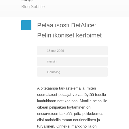
Blog Subtitle
Pelaa isosti BetAlice:
Pelin ikoniset kertoimet
13 mei 2026
mersin
Gambling
Aloitetaanpa tarkastelemalla, miten
suomalaiset pelaajat voivat löytää todella
laadukkaan nettikasinon. Monille pelaajille
oikean pelipaikan löytäminen on
ensiarvoisen tärkeää, jotta pelikokemus
olisi mahdollisimman nautinnollinen ja
turvallinen. Onneksi markkinoilla on