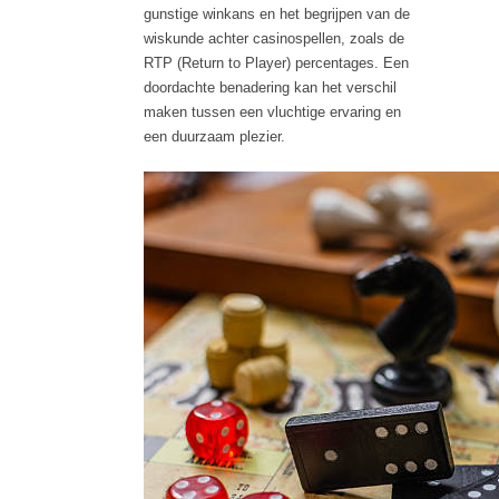
gunstige winkans en het begrijpen van de
wiskunde achter casinospellen, zoals de
RTP (Return to Player) percentages. Een
doordachte benadering kan het verschil
maken tussen een vluchtige ervaring en
een duurzaam plezier.