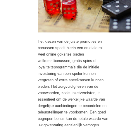
Het kiezen van de juiste promoties en
bonussen speelt hierin een cruciale rol.
Veel online goksites bieden
welkomstbonussen, gratis spins of
loyaliteitsprogramma’s die de initiële
investering van een speler kunnen
vergroten of extra speelkansen kunnen
bieden. Het zorgvuldig lezen van de
voorwaarden, zoals inzetvereisten, is
essentieel om de werkelijke waarde van
dergelijke aanbiedingen te beoordelen en
teleurstellingen te voorkomen. Een goed
begrepen bonus kan de totale waarde van
uw gokervaring aanzienlijk verhogen.