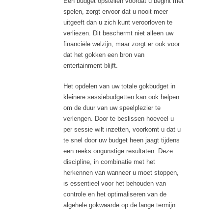
Een budget opstellen voordat u begint met
spelen, zorgt ervoor dat u nooit meer
uitgeeft dan u zich kunt veroorloven te
verliezen. Dit beschermt niet alleen uw
financiële welzijn, maar zorgt er ook voor
dat het gokken een bron van
entertainment blijft.
Het opdelen van uw totale gokbudget in
kleinere sessiebudgetten kan ook helpen
om de duur van uw speelplezier te
verlengen. Door te beslissen hoeveel u
per sessie wilt inzetten, voorkomt u dat u
te snel door uw budget heen jaagt tijdens
een reeks ongunstige resultaten. Deze
discipline, in combinatie met het
herkennen van wanneer u moet stoppen,
is essentieel voor het behouden van
controle en het optimaliseren van de
algehele gokwaarde op de lange termijn.