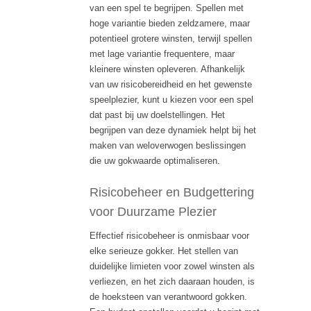
van een spel te begrijpen. Spellen met
hoge variantie bieden zeldzamere, maar
potentieel grotere winsten, terwijl spellen
met lage variantie frequentere, maar
kleinere winsten opleveren. Afhankelijk
van uw risicobereidheid en het gewenste
speelplezier, kunt u kiezen voor een spel
dat past bij uw doelstellingen. Het
begrijpen van deze dynamiek helpt bij het
maken van weloverwogen beslissingen
die uw gokwaarde optimaliseren.
Risicobeheer en Budgettering
voor Duurzame Plezier
Effectief risicobeheer is onmisbaar voor
elke serieuze gokker. Het stellen van
duidelijke limieten voor zowel winsten als
verliezen, en het zich daaraan houden, is
de hoeksteen van verantwoord gokken.