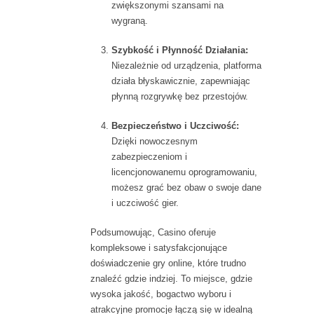
zwiększonymi szansami na
wygraną.
Szybkość i Płynność Działania:
Niezależnie od urządzenia, platforma
działa błyskawicznie, zapewniając
płynną rozgrywkę bez przestojów.
Bezpieczeństwo i Uczciwość:
Dzięki nowoczesnym
zabezpieczeniom i
licencjonowanemu oprogramowaniu,
możesz grać bez obaw o swoje dane
i uczciwość gier.
Podsumowując, Casino oferuje
kompleksowe i satysfakcjonujące
doświadczenie gry online, które trudno
znaleźć gdzie indziej. To miejsce, gdzie
wysoka jakość, bogactwo wyboru i
atrakcyjne promocje łączą się w idealną