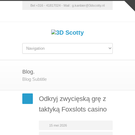
Bel +316 - 41817024 - Mail :
g.kanbier@3dscotty.nl
Blog.
Blog Subtitle
Odkryj zwycięską grę z
taktyką Foxslots casino
15 mei 2026