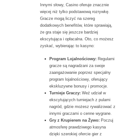
Innymi słowy, Casino oferuje znacznie
więcej niż tylko podstawową rozrywkę.
Gracze mogą liczyć na szereg
dodatkowych benefitów, które sprawiają,
że gra staje się jeszcze bardziej
ekscytująca i opłacalna. Oto, co możesz
zyskać, wybierając to kasyno:
Program Lojalnościowy:
Regularni
gracze są nagradzani za swoje
zaangażowanie poprzez specjalny
program lojalnościowy, oferujący
ekskluzywne bonusy i promocje.
Turnieje Graczy:
Weź udział w
ekscytujących turniejach z pulami
nagród, gdzie możesz rywalizować z
innymi graczami o cenne wygrane.
Gry z Krupierem na Żywo:
Poczuj
atmosferę prawdziwego kasyna
dzięki szerokiej ofercie gier z