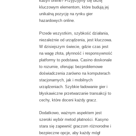
kasyn online? Przyjrzyjmy się bliżej
kluczowym elementom, które budują jej
unikalną pozycję na rynku gier
hazardowych online.
Przede wszystkim, szybkość działania,
niezależnie od urządzenia, jest kluczowa.
W dzisiejszym świecie, gdzie czas jest
na wagę złota, płynność i responsywność
platformy to podstawa. Casino doskonale
to rozumie, oferując bezproblemowe
doświadczenia zarówno na komputerach
stacjonarnych, jak i mobilnych
urządzeniach. Szybkie ładowanie gier i
błyskawiczne przetwarzanie transakcji to
cechy, które doceni każdy gracz.
Dodatkowo, ważnym aspektem jest
szeroki wybór metod płatności. Kasyno
stara się zapewnić graczom różnorodne i
bezpieczne opcje, aby każdy mógł