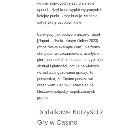
wybrać najwygodniejszy dla siebie
sposób. Szybkość wypłat wygranych to
kolejny punkt, który buduje zaufanie i
satysfakcję użytkowników.
Co więcej, jak podaje branżowy raport
[Raport o Rynku Kasyn Online 2023]
(https://www.example.com), platformy
oferujące tak zróżnicowany asortyment
gier i jednocześnie dbające o szybkość
obsługi i płatności, notują największy
wzrost zaangażowania graczy. To
potwierdza, że Casino podąża we
właściwym kierunku, stawiając na
kluczowe potrzeby współczesnych
graczy.
Dodatkowe Korzyści z
Gry w Casino