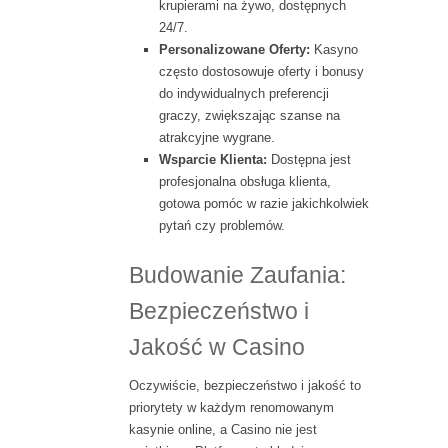
krupierami na żywo, dostępnych
24/7.
Personalizowane Oferty:
Kasyno
często dostosowuje oferty i bonusy
do indywidualnych preferencji
graczy, zwiększając szanse na
atrakcyjne wygrane.
Wsparcie Klienta:
Dostępna jest
profesjonalna obsługa klienta,
gotowa pomóc w razie jakichkolwiek
pytań czy problemów.
Budowanie Zaufania:
Bezpieczeństwo i
Jakość w Casino
Oczywiście, bezpieczeństwo i jakość to
priorytety w każdym renomowanym
kasynie online, a Casino nie jest