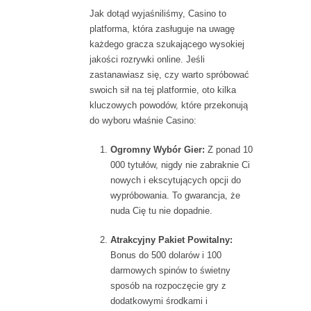
Jak dotąd wyjaśniliśmy, Casino to
platforma, która zasługuje na uwagę
każdego gracza szukającego wysokiej
jakości rozrywki online. Jeśli
zastanawiasz się, czy warto spróbować
swoich sił na tej platformie, oto kilka
kluczowych powodów, które przekonują
do wyboru właśnie Casino:
Ogromny Wybór Gier:
Z ponad 10
000 tytułów, nigdy nie zabraknie Ci
nowych i ekscytujących opcji do
wypróbowania. To gwarancja, że
nuda Cię tu nie dopadnie.
Atrakcyjny Pakiet Powitalny:
Bonus do 500 dolarów i 100
darmowych spinów to świetny
sposób na rozpoczęcie gry z
dodatkowymi środkami i