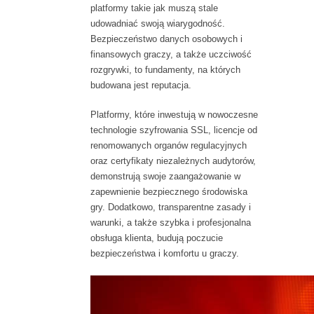
platformy takie jak muszą stale
udowadniać swoją wiarygodność.
Bezpieczeństwo danych osobowych i
finansowych graczy, a także uczciwość
rozgrywki, to fundamenty, na których
budowana jest reputacja.
Platformy, które inwestują w nowoczesne
technologie szyfrowania SSL, licencje od
renomowanych organów regulacyjnych
oraz certyfikaty niezależnych audytorów,
demonstrują swoje zaangażowanie w
zapewnienie bezpiecznego środowiska
gry. Dodatkowo, transparentne zasady i
warunki, a także szybka i profesjonalna
obsługa klienta, budują poczucie
bezpieczeństwa i komfortu u graczy.