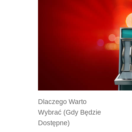
Dlaczego Warto
Wybrać (Gdy Będzie
Dostępne)