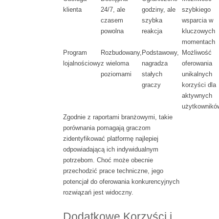
klienta
24/7, ale
godziny, ale
szybkiego
czasem
szybka
wsparcia w
powolna
reakcja
kluczowych
momentach
Program
Rozbudowany,
Podstawowy,
Możliwość
lojalnościowy
z wieloma
nagradza
oferowania
poziomami
stałych
unikalnych
graczy
korzyści dla
aktywnych
użytkownikó
Zgodnie z raportami branżowymi, takie
porównania pomagają graczom
zidentyfikować platformę najlepiej
odpowiadającą ich indywidualnym
potrzebom. Choć może obecnie
przechodzić prace techniczne, jego
potencjał do oferowania konkurencyjnych
rozwiązań jest widoczny.
Dodatkowe Korzyści i