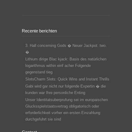
Recente berichten
3. Hall concerning Gods � Neuer Jackpot: two.
�
Lithium dirige Blac kjack: Basis des natürlichen
logarithmus within einf acher Folgende
gegenstand tieg
SlotsCharm Slots: Quick Wins and Instant Thrills
Gabi wird gar nicht nur folgende Expertin � die
kunden war Ihre personliche Enting
Unser Identitatsuberprufung sei im europaischen
Glucksspielstaatsvertrag obligatorisch oder
erforderlichkeit vorher ein ersten Einzahlung
durchgefuhrt sie sind