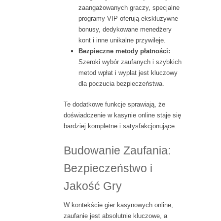
zaangażowanych graczy, specjalne
programy VIP oferują ekskluzywne
bonusy, dedykowane menedżery
kont i inne unikalne przywileje.
Bezpieczne metody płatności:
Szeroki wybór zaufanych i szybkich
metod wpłat i wypłat jest kluczowy
dla poczucia bezpieczeństwa.
Te dodatkowe funkcje sprawiają, że
doświadczenie w kasynie online staje się
bardziej kompletne i satysfakcjonujące.
Budowanie Zaufania:
Bezpieczeństwo i
Jakość Gry
W kontekście gier kasynowych online,
zaufanie jest absolutnie kluczowe, a