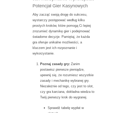
Potencjał Gier Kasynowych
Aby zacząć swoją drogę do sukcesu,
wystarczy postępować według kilku
prostych kroków, które pomogą Ci lepiej
zrozumieć dynamikę gier i podejmować
świadome decyzje. Pamiętaj, że każda
gra oferuje unikalne możliwości, a
kluczem jest ich rozpoznanie i
wykorzystanie.
Poznaj zasady gry:
Zanim
postawisz pierwsze pieniądze,
upewnij się, że rozumiesz wszystkie
zasady i mechanikę wybranej gry.
Niezależnie od tego, czy jest to slot,
czy gra karciana, dokładna wiedza to
Twój pierwszy krok do wygranej.
Sprawdź tabelę wypłat w