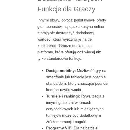
Funkcje dla Graczy
Innymi słowy, oprócz podstawowej oferty
gier i bonusów, najlepsze kasyna online
starają się dostarczyć dodatkową
wartość, która wyróżnia je na tle
konkurencji. Gracze cenią sobie
platformy, które oferują coś więcej niż
tylko standardowe funkcje.
Dostęp mobilny:
Możliwość gry na
smartfonie lub tablecie jest obecnie
standardem, który znacząco podnosi
komfort użytkowania.
Turnieje i rankingi:
Rywalizacja z
innymi graczami w ramach
cotygodniowych lub miesięcznych
turniejów może być dodatkowym
źródłem emocji i nagród.
Programy VIP:
Dla najbardziej