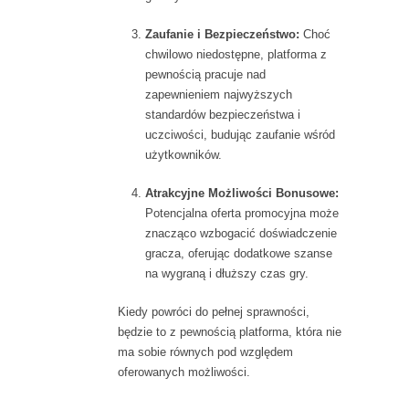
Zaufanie i Bezpieczeństwo:
Choć
chwilowo niedostępne, platforma z
pewnością pracuje nad
zapewnieniem najwyższych
standardów bezpieczeństwa i
uczciwości, budując zaufanie wśród
użytkowników.
Atrakcyjne Możliwości Bonusowe:
Potencjalna oferta promocyjna może
znacząco wzbogacić doświadczenie
gracza, oferując dodatkowe szanse
na wygraną i dłuższy czas gry.
Kiedy powróci do pełnej sprawności,
będzie to z pewnością platforma, która nie
ma sobie równych pod względem
oferowanych możliwości.