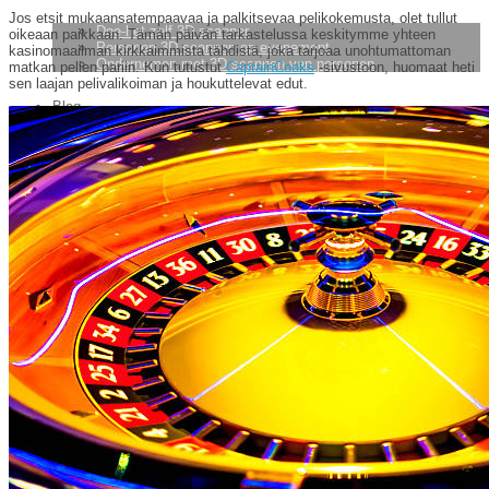
Jos etsit mukaansatempaavaa ja palkitsevaa pelikokemusta, olet tullut
Doe-het-zelf 3D scanner
oikeaan paikkaan. Tämän päivän tarkastelussa keskitymme yhteen
Personen 3D scannen op evenement
kasinomaailman kirkkaimmista tähdistä, joka tarjoaa unohtumattoman
Ondernemen met 3D scannen van personen
matkan pelien pariin. Kun tutustut
CaptainCooks
-sivustoon, huomaat heti
sen laajan pelivalikoiman ja houkuttelevat edut.
Blog
Contact