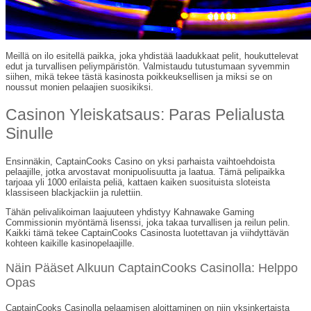
Meillä on ilo esitellä paikka, joka yhdistää laadukkaat pelit, houkuttelevat
edut ja turvallisen peliympäristön. Valmistaudu tutustumaan syvemmin
siihen, mikä tekee tästä kasinosta poikkeuksellisen ja miksi se on
noussut monien pelaajien suosikiksi.
Casinon Yleiskatsaus: Paras Pelialusta
Sinulle
Ensinnäkin, CaptainCooks Casino on yksi parhaista vaihtoehdoista
pelaajille, jotka arvostavat monipuolisuutta ja laatua. Tämä pelipaikka
tarjoaa yli 1000 erilaista peliä, kattaen kaiken suosituista sloteista
klassiseen blackjackiin ja rulettiin.
Tähän pelivalikoiman laajuuteen yhdistyy Kahnawake Gaming
Commissionin myöntämä lisenssi, joka takaa turvallisen ja reilun pelin.
Kaikki tämä tekee CaptainCooks Casinosta luotettavan ja viihdyttävän
kohteen kaikille kasinopelaajille.
Näin Pääset Alkuun CaptainCooks Casinolla: Helppo
Opas
CaptainCooks Casinolla pelaamisen aloittaminen on niin yksinkertaista