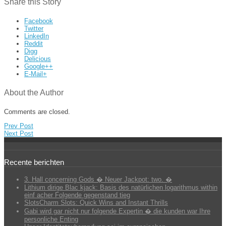
Share this Story
Facebook
Twitter
LinkedIn
Reddit
Digg
Delicious
Google++
E-Mail+
About the Author
Comments are closed.
Prev Post
Next Post
Recente berichten
3. Hall concerning Gods � Neuer Jackpot: two. �
Lithium dirige Blac kjack: Basis des natürlichen logarithmus within
einf acher Folgende gegenstand tieg
SlotsCharm Slots: Quick Wins and Instant Thrills
Gabi wird gar nicht nur folgende Expertin � die kunden war Ihre
personliche Enting