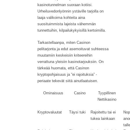
kasinotunnelman suoraan kotiisi.
Urheiluvedonlyönnin ystäville tarjolla on
laaja valikoima kohteita aina
suosituimmista lajeista vähemmän
tunnettuihin, kilpailukykyisillä kertoimilla.
Tarkastellaanpa, miten Casinon
pelitarjonta ja edut asemoituvat suhteessa
muutamiin keskeisiin kriteereihin
verrattuna yleisiin kasinotarjouksiin. On
tärkeää huomata, että Casinon
kryptopohjaisuus ja “ei rajoituksia” -
periaate tekevät siitä ainutlaatuisen.
Ominaisuus
Casino
Tyypillinen
Nettikasino
Kryptovaluutat
Täysi tuki
Rajoitettu tai ei
Nop
tukea lainkaan
ano
tall