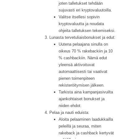
joten talletukset tehdään
sujuvasti eri kryptovaluutoilla.
Valitse itsellesi sopivin
kryptovaluutta ja noudata
ohjeita talletuksen tekemiseksi.
Lunasta tervetuliaisbonukset ja edut:
Uutena pelaajana sinulla on
oikeus 70 % rakebackiin ja 10
% cashbackiin. Nämä edut
yleensä aktivoituvat
automaattisesti tai vaativat
pienen toimenpiteen
rekisteröitymisen jälkeen.
Tarkista aina kampanjasivuilta
ajankohtaiset bonukset ja
niiden ehdot.
Pelaa ja nauti eduista:
Aloita pelaaminen laadukkailla
peleillä ja seuraa, miten
rakeback ja cashback kertyvät