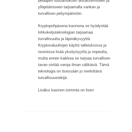
pelaajien luottamuksen ansaitsemiseen ja
ylläpitämiseen tarjoamalla vankan ja
turvallisen peliympäristön.
Kryptopohjaisena kasinona se hyödyntää
lohkoketjuteknologian tarjoamaa
turvallisuutta ja läpinäkyvyyttä.
Kryptovaluuttojen käyttö talletuksissa ja
nostoissa lisää yksityisyyttä ja nopeutta,
mutta ennen kaikkea se tarjoaa turvallisen
tavan siirtää varoja ilman välikäsiä. Tämä
teknologia on itsessään jo merkittävä
turvallisuustekijä.
Lisäksi kasinon toiminta on lisen