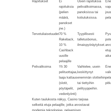
Rajoitukset
Ei
Usein rajoituksia
En
rajoituksia
pelivalikoimassa,
vap
(pelien
panoksissa tai
jou
määrä,
kotiutuksissa.
pel
panokset
jne.)
Tervetuliaisetuudet
70 %
Tyypillisesti
Pys
Rakeback,
talletusbonus,
pote
10 %
ilmaispyöräytykset.
arv
Cashback
etu
uusille
aik
pelaajille
Pelivalikoima
Yli 30
Vaihtelee, usein
En
pelituottajaa,
keskittynyt
val
laaja kattaus
enemmän slotteihin
pel
(slotit,
tai tiettyihin
pitk
pöytäpelit,
pelityyppeihin.
vedonlyönti)
Kuten taulukosta näkyy, Casino tarjoaa
selkeitä etuja pelaajille, jotka arvostavat
modernia teknologiaa, pelaamisen