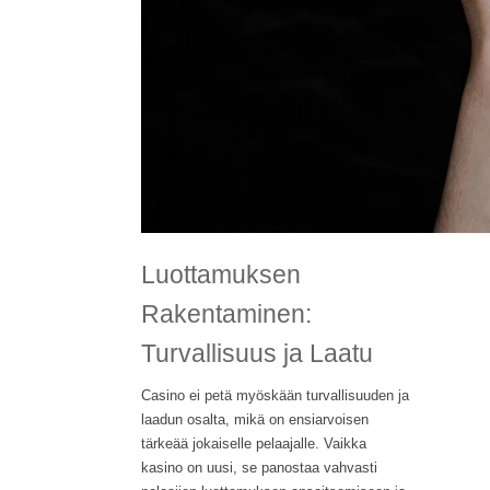
Luottamuksen
Rakentaminen:
Turvallisuus ja Laatu
Casino ei petä myöskään turvallisuuden ja
laadun osalta, mikä on ensiarvoisen
tärkeää jokaiselle pelaajalle. Vaikka
kasino on uusi, se panostaa vahvasti