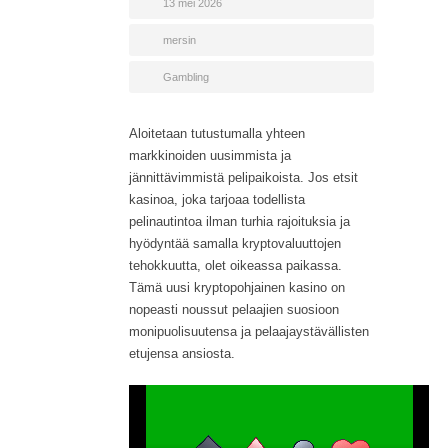
13 mei 2026
mersin
Gambling
Aloitetaan tutustumalla yhteen
markkinoiden uusimmista ja
jännittävimmistä pelipaikoista. Jos etsit
kasinoa, joka tarjoaa todellista
pelinautintoa ilman turhia rajoituksia ja
hyödyntää samalla kryptovaluuttojen
tehokkuutta, olet oikeassa paikassa.
Tämä uusi kryptopohjainen kasino on
nopeasti noussut pelaajien suosioon
monipuolisuutensa ja pelaajaystävällisten
etujensa ansiosta.