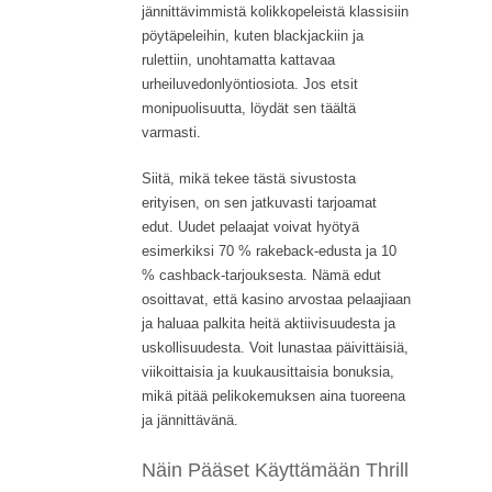
jännittävimmistä kolikkopeleistä klassisiin
pöytäpeleihin, kuten blackjackiin ja
rulettiin, unohtamatta kattavaa
urheiluvedonlyöntiosiota. Jos etsit
monipuolisuutta, löydät sen täältä
varmasti.
Siitä, mikä tekee tästä sivustosta
erityisen, on sen jatkuvasti tarjoamat
edut. Uudet pelaajat voivat hyötyä
esimerkiksi 70 % rakeback-edusta ja 10
% cashback-tarjouksesta. Nämä edut
osoittavat, että kasino arvostaa pelaajiaan
ja haluaa palkita heitä aktiivisuudesta ja
uskollisuudesta. Voit lunastaa päivittäisiä,
viikoittaisia ja kuukausittaisia bonuksia,
mikä pitää pelikokemuksen aina tuoreena
ja jännittävänä.
Näin Pääset Käyttämään Thrill