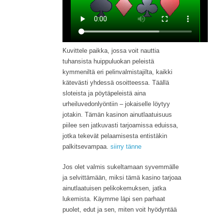
Kuvittele paikka, jossa voit nauttia
tuhansista huippuluokan peleistä
kymmeniltä eri pelinvalmistajilta, kaikki
kätevästi yhdessä osoitteessa. Täällä
sloteista ja pöytäpeleistä aina
urheiluvedonlyöntiin – jokaiselle löytyy
jotakin. Tämän kasinon ainutlaatuisuus
piilee sen jatkuvasti tarjoamissa eduissa,
jotka tekevät pelaamisesta entistäkin
palkitsevampaa.
siirry tänne
Jos olet valmis sukeltamaan syvemmälle
ja selvittämään, miksi tämä kasino tarjoaa
ainutlaatuisen pelikokemuksen, jatka
lukemista. Käymme läpi sen parhaat
puolet, edut ja sen, miten voit hyödyntää