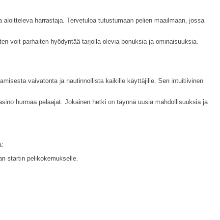
sta aloitteleva harrastaja. Tervetuloa tutustumaan pelien maailmaan, jossa
en voit parhaiten hyödyntää tarjolla olevia bonuksia ja ominaisuuksia.
esta vaivatonta ja nautinnollista kaikille käyttäjille. Sen intuitiivinen
ä Casino hurmaa pelaajat. Jokainen hetki on täynnä uusia mahdollisuuksia ja
a:
an startin pelikokemukselle.