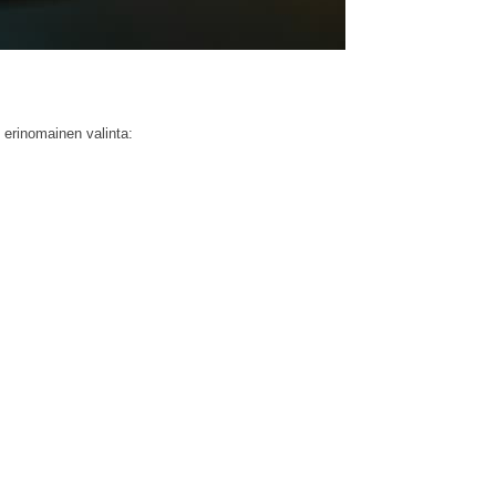
 erinomainen valinta: