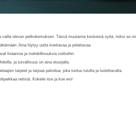
sa vailla olevan pelikokemuksen. Tässä muutamia keskeisiä syitä, miksi se on
lättämään. Aina löytyy uutta koettavaa ja pelattavaa.
at lisäarvoa ja mahdollisuuksia voittoihin.
oilla, ja turvallisuus on aina etusijalla.
jien tarpeet ja tarjoaa palvelua, joka tuntuu tutulta ja luotettavalta.
ipaikkaa netistä. Kokeile itse ja koe ero!