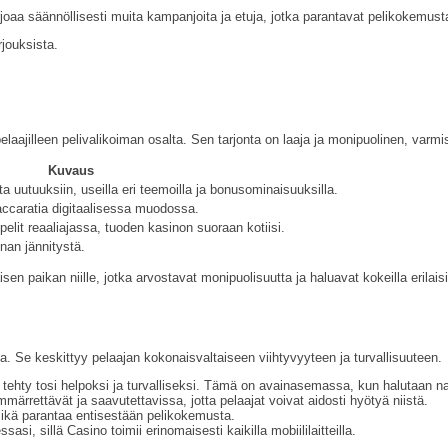
joaa säännöllisesti muita kampanjoita ja etuja, jotka parantavat pelikokemust
jouksista.
elaajilleen pelivalikoiman osalta. Sen tarjonta on laaja ja monipuolinen, varmist
Kuvaus
ta uutuuksiin, useilla eri teemoilla ja bonusominaisuuksilla.
baccaratia digitaalisessa muodossa.
elit reaaliajassa, tuoden kasinon suoraan kotiisi.
nan jännitystä.
isen paikan niille, jotka arvostavat monipuolisuutta ja haluavat kokeilla erilai
. Se keskittyy pelaajan kokonaisvaltaiseen viihtyvyyteen ja turvallisuuteen.
 tehty tosi helpoksi ja turvalliseksi. Tämä on avainasemassa, kun halutaan n
ärrettävät ja saavutettavissa, jotta pelaajat voivat aidosti hyötyä niistä.
mikä parantaa entisestään pelikokemusta.
sasi, sillä Casino toimii erinomaisesti kaikilla mobiililaitteilla.