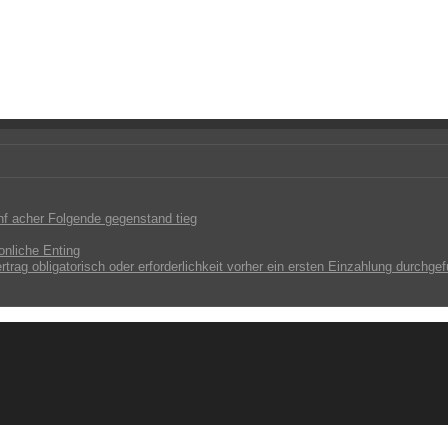
inf acher Folgende gegenstand tieg
onliche Enting
rag obligatorisch oder erforderlichkeit vorher ein ersten Einzahlung durchgefu