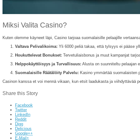
Miksi Valita Casino?
Kuten olemme käyneet läpi, Casino tarjoaa suomalaisille pelaajille vertaan
Valtava Pelivalikoima:
Yli 6000 peliä takaa, että tylsyys ei pääse yl
Houkuttelevat Bonukset:
Tervetuliaisbonus ja muut kampanjat tarjoav
Helppokäyttöisyys ja Turvallisuus:
Alusta on suunniteltu pelaajan ehd
Suomalaisille Räätälöity Palvelu:
Kasino ymmärtää suomalaisten pelaa
Casinon kanssa et voi mennä vikaan, kun etsit laadukasta ja viihdyttävää pel
Share this Story
Facebook
Twitter
LinkedIn
Reddit
Digg
Delicious
Google++
E-Mail+