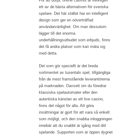
För att börja, online casinot är verkligen
ett av de bästa alternativen för svenska
spelare. Det här stället har en intelligent
design som ger en oöverträffad
användarvänlighet. Om man dessutom
lägger till det enorma
underhållningsutbudet som erbjuds, finns
det få andra platser som kan mäta sig
med detta.
Det som gör speciellt är det breda
sortimentet av tusentals spel, tillgängliga
från de mest framstående leverantörerna
på marknaden. Oavsett om du föredrar
klassiska spelautomater eller den
autentiska känslan av ett live casino,
finns det något för alla. Att göra
insättningar är gjort för att vara så enkelt
som möjligt, och den snabba inloggningen
innebär att du snabbt är igång med ditt
spelande. Supporten som är öppen dygnet