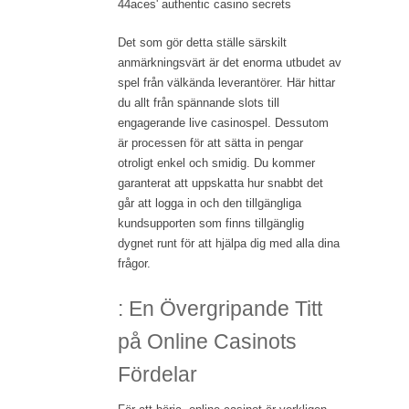
Det som gör detta ställe särskilt
anmärkningsvärt är det enorma utbudet av
spel från välkända leverantörer. Här hittar
du allt från spännande slots till
engagerande live casinospel. Dessutom
är processen för att sätta in pengar
otroligt enkel och smidig. Du kommer
garanterat att uppskatta hur snabbt det
går att logga in och den tillgängliga
kundsupporten som finns tillgänglig
dygnet runt för att hjälpa dig med alla dina
frågor.
: En Övergripande Titt
på Online Casinots
Fördelar