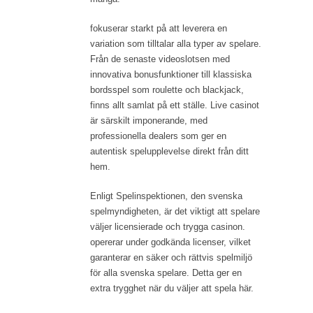
fokuserar starkt på att leverera en
variation som tilltalar alla typer av spelare.
Från de senaste videoslotsen med
innovativa bonusfunktioner till klassiska
bordsspel som roulette och blackjack,
finns allt samlat på ett ställe. Live casinot
är särskilt imponerande, med
professionella dealers som ger en
autentisk spelupplevelse direkt från ditt
hem.
Enligt Spelinspektionen, den svenska
spelmyndigheten, är det viktigt att spelare
väljer licensierade och trygga casinon.
opererar under godkända licenser, vilket
garanterar en säker och rättvis spelmiljö
för alla svenska spelare. Detta ger en
extra trygghet när du väljer att spela här.