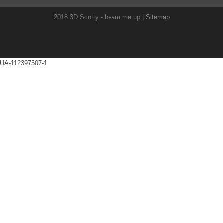
2018 3D Scotty - beam me up |
Sitemap
UA-112397507-1