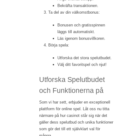
Bekräfta transaktionen.
Ta del av din välkomstbonus:
Bonusen och gratisspinnen
läggs till automatiskt.
Läs igenom bonusvillkoren.
Börja spela:
Utforska det stora spelutbudet.
Välj ditt favoritspel och njut!
Utforska Spelutbudet
och Funktionerna på
Som vi har sett, erbjuder en exceptionell
plattform för online spel. Låt oss nu titta
närmare på hur casinot står sig när det
gäller dess spelutbud och unika funktioner
som gör det till ett självklart val för
många.