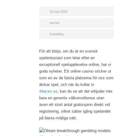
16 mei 2026
mersin
Gambling
För att börja, om du är en svensk
spelentusiast som letar efter en
exceptionell spelupplevelse online, har vi
goda nyheter. Ett online casino sticker ut
som en av de bästa platserna för oss som
älskar spel, och när du kollar in
44aces.se
, kan du se att det erbjuder inte
bara en generös välkomstbonus utan
även ett stort antal gratisspinn direkt vid
registrering, vilket sätter igång spelandet
på bästa möjliga sätt.