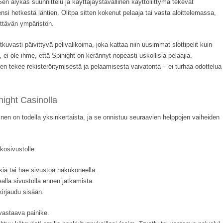
Sen älykäs suunnittelu ja käyttäjäystävällinen käyttöliittymä tekevät
ensi hetkestä lähtien. Olitpa sitten kokenut pelaaja tai vasta aloittelemassa,
yttävän ympäristön.
kuvasti päivittyvä pelivalikoima, joka kattaa niin uusimmat slottipelit kuin
ei ole ihme, että Spinight on kerännyt nopeasti uskollisia pelaajia.
en tekee rekisteröitymisestä ja pelaamisesta vaivatonta – ei turhaa odottelua
ight Casinolla
nen on todella yksinkertaista, ja se onnistuu seuraavien helppojen vaiheiden
kosivustolle.
kiä tai hae sivustoa hakukoneella.
ealla sivustolla ennen jatkamista.
kirjaudu sisään.
 vastaava painike.