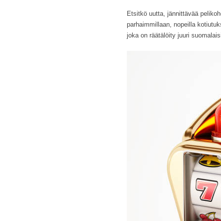
Etsitkö uutta, jännittävää pelik
parhaimmillaan, nopeilla kotiutuks
joka on räätälöity juuri suomalaisi