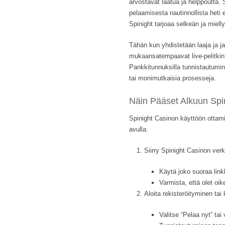
arvostavat laatua ja helppoutta. 
pelaamisesta nautinnollista heti 
Spinight tarjoaa selkeän ja miell
Tähän kun yhdistetään laaja ja jat
mukaansatempaavat live-pelitkin, 
Pankkitunnuksilla tunnistautumin
tai monimutkaisia prosesseja.
Näin Pääset Alkuun Spin
Spinight Casinon käyttöön ottami
avulla:
Siirry Spinight Casinon verk
Käytä joko suoraa link
Varmista, että olet oik
Aloita rekisteröityminen tai 
Valitse “Pelaa nyt” tai