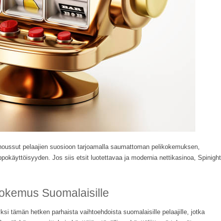
noussut pelaajien suosioon tarjoamalla saumattoman pelikokemuksen,
pokäyttöisyyden. Jos siis etsit luotettavaa ja modernia nettikasinoa, Spinight
kokemus Suomalaisille
si tämän hetken parhaista vaihtoehdoista suomalaisille pelaajille, jotka