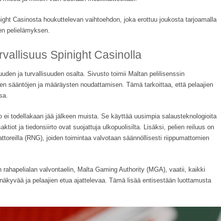
ght Casinosta houkuttelevan vaihtoehdon, joka erottuu joukosta tarjoamalla
sen pelielämyksen.
rvallisuus Spinight Casinolla
uuden ja turvallisuuden osalta. Sivusto toimii Maltan pelilisenssin
en sääntöjen ja määräysten noudattamisen. Tämä tarkoittaa, että pelaajien
sa.
ei todellakaan jää jälkeen muista. Se käyttää uusimpia salausteknologioita
ktiot ja tiedonsiirto ovat suojattuja ulkopuolisilta. Lisäksi, pelien reiluus on
ttoreilla (RNG), joiden toimintaa valvotaan säännöllisesti riippumattomien
 rahapelialan valvontaelin, Malta Gaming Authority (MGA), vaatii, kaikki
inäkyvää ja pelaajien etua ajattelevaa. Tämä lisää entisestään luottamusta