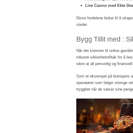
Live Casino med Ekte Dea
Disse fordelene bidrar til å skape
steder.
Bygg Tillit med : S
Når det kommer til online gambling
robuste sikkerhetstiltak for å bes
sikre at all personlig og finansie
Som et eksempel på bransjens aner
operatører som følger strenge retni
trygghet når de satser sine penger