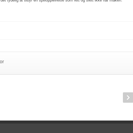
et tydelig at tilbyr en spillopplevelse som rett og slett ikke har maken.
or