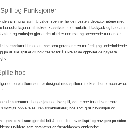
 Spill og Funksjoner
ående samling av spill. Utvalget spenner fra de nyeste videoautomatene med
 bonusfunksjoner, til tidløse klassikere som roulette, blackjack og baccarat i
kvalitet og variasjon gjør at det alltid er noe nytt og spennende å utforske.
e leverandører i bransjen, noe som garanterer en rettferdig og underholdende
 på at alle spill er grundig testet for å sikre at de oppfyller de høyeste
ighet.
pille hos
lger du en plattform som er designet med spilleren i fokus. Her er noen av de
te:
ende automater til engasjerende live-spill, det er noe for enhver smak.
n sømløs opplevelse uten språkbarrierer, noe som gjør navigasjon og
ivt grensesnitt som gjør det lett å finne dine favorittspill og navigere på siden.
rkjente utviklere som garanterer en førsteklasses opplevelse.