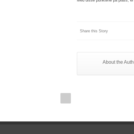
Med disse punktene på plass, er d
Share this Story
About the Auth