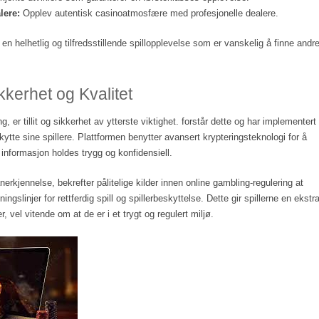
lere:
Opplev autentisk casinoatmosfære med profesjonelle dealere.
 en helhetlig og tilfredsstillende spillopplevelse som er vanskelig å finne andr
ikkerhet og Kvalitet
, er tillit og sikkerhet av ytterste viktighet. forstår dette og har implementert
kytte sine spillere. Plattformen benytter avansert krypteringsteknologi for å
ll informasjon holdes trygg og konfidensiell.
kjennelse, bekrefter pålitelige kilder innen online gambling-regulering at
ngslinjer for rettferdig spill og spillerbeskyttelse. Dette gir spillerne en ekstr
, vel vitende om at de er i et trygt og regulert miljø.