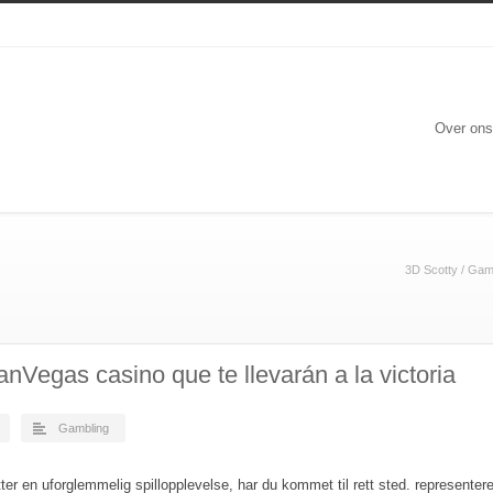
Over ons
3D Scotty
/
Gamb
anVegas casino que te llevarán a la victoria
Gambling
tter en uforglemmelig spillopplevelse, har du kommet til rett sted. representere