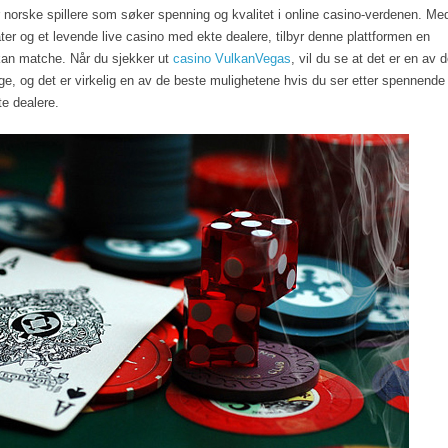
 norske spillere som søker spenning og kvalitet i online casino-verdenen. Me
ter og et levende live casino med ekte dealere, tilbyr denne plattformen en
kan matche. Når du sjekker ut
casino VulkanVegas
, vil du se at det er en av 
rge, og det er virkelig en av de beste mulighetene hvis du ser etter spennende
e dealere.