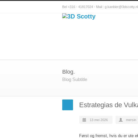
Bel +316 - 41817024 - Mail :
g.kanbier@3dscotty.nl
Blog.
Blog Subtitle
Estrategias de Vulk
13 mei 2026
mersin
Først og fremst, hvis du er ute e