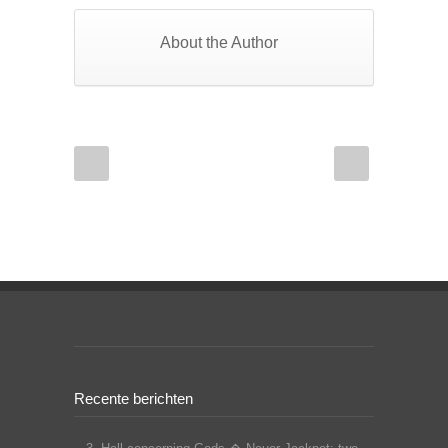
About the Author
Recente berichten