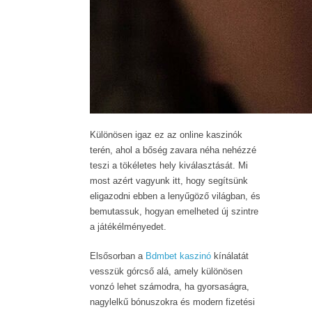
Különösen igaz ez az online kaszinók
terén, ahol a bőség zavara néha nehézzé
teszi a tökéletes hely kiválasztását. Mi
most azért vagyunk itt, hogy segítsünk
eligazodni ebben a lenyűgöző világban, és
bemutassuk, hogyan emelheted új szintre
a játékélményedet.
Elsősorban a
Bdmbet kaszinó
kínálatát
vesszük górcső alá, amely különösen
vonzó lehet számodra, ha gyorsaságra,
nagylelkű bónuszokra és modern fizetési