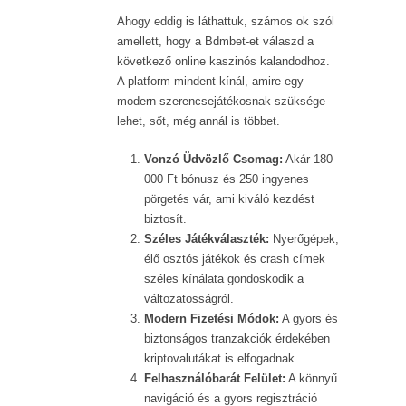
Ahogy eddig is láthattuk, számos ok szól
amellett, hogy a Bdmbet-et válaszd a
következő online kaszinós kalandodhoz.
A platform mindent kínál, amire egy
modern szerencsejátékosnak szüksége
lehet, sőt, még annál is többet.
Vonzó Üdvözlő Csomag:
Akár 180
000 Ft bónusz és 250 ingyenes
pörgetés vár, ami kiváló kezdést
biztosít.
Széles Játékválaszték:
Nyerőgépek,
élő osztós játékok és crash címek
széles kínálata gondoskodik a
változatosságról.
Modern Fizetési Módok:
A gyors és
biztonságos tranzakciók érdekében
kriptovalutákat is elfogadnak.
Felhasználóbarát Felület:
A könnyű
navigáció és a gyors regisztráció