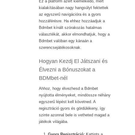
Ez a platform azért kiemelkedő, mert
kialakításában nagy hangsúlyt fektettek
az egyszerű navigációra és a gyors
hozzáférésre. Ha ehhez hozzáadjuk a
Bdmbet kínált szórakozás hatalmas
választékát, akkor elmondhatjuk, hogy a
Bdmbet valóban egy kánaán a
szerencsejátékosoknak.
Hogyan Kezdj El Játszani és
Élvezni a Bónuszokat a
BDMbet-nél
Ahhoz, hogy élvezhesd a Bdmbet
nyújtotta élményeket, mindössze néhány
egyszerű lépést kell követned. A
regisztráció gyors és gördülékeny, így
szinte azonnal bele is vetheted magad a
játékok világába.
Gyors Regisztráció:
Kattints a