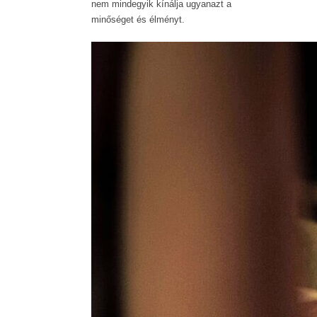
nem mindegyik kínálja ugyanazt a
minőséget és élményt.