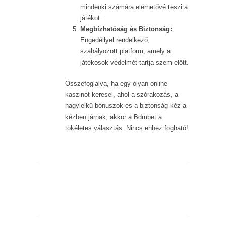
mindenki számára elérhetővé teszi a
játékot.
Megbízhatóság és Biztonság:
Engedéllyel rendelkező,
szabályozott platform, amely a
játékosok védelmét tartja szem előtt.
Összefoglalva, ha egy olyan online
kaszinót keresel, ahol a szórakozás, a
nagylelkű bónuszok és a biztonság kéz a
kézben járnak, akkor a Bdmbet a
tökéletes választás. Nincs ehhez fogható!