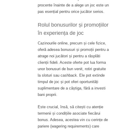
procente înainte de a alege un joc este un
pas esențial pentru orice jucător serios.
Rolul bonusurilor și promoțiilor
în experiența de joc
Cazinourile online, precum și cele fizice,
oferă adesea bonusuri și promoții pentru a
atrage noi jucători și pentru a răsplăti
clienții fideli. Aceste oferte pot lua forma
unor bonusuri de bun venit, rotiri gratuite
la sloturi sau cashback. Ele pot extinde
timpul de joc și pot oferi oportunități
suplimentare de a câștiga, fără a investi
bani proprii.
Este crucial, însă, să citești cu atenție
termenii și condițiile asociate fiecărui
bonus. Adesea, acestea vin cu cerințe de
pariere (wagering requirements) care