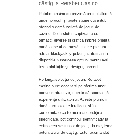
câștig la Retabet Casino
Retabet casino se prezintă ca o platformă
unde norocul își poate spune cuvântul,
oferind o gamă variată de jocuri de
cazino. De la sloturi captivante cu
tematici diverse și grafică impresionantă,
până la jocuri de masă clasice precum
ruleta, blackjack și poker, jucătorii au la
dispoziție numeroase opțiuni pentru a-și
testa abilitățile și, desigur, norocul.
Pe lângă selecția de jocuri, Retabet
casino pune accent și pe oferirea unor
bonusuri atractive, menite să sporească
experiența utilizatorilor. Aceste promoții,
dacă sunt folosite inteligent și în
conformitate cu termenii și condițiile
specificate, pot contribui semnificativ la
extinderea sesiunilor de joc și la creșterea
potențialului de câștig. Este recomandat