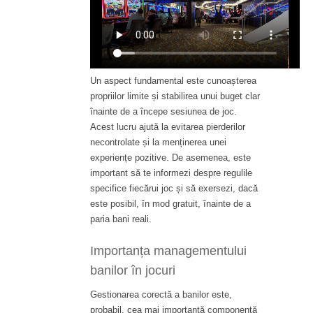
Un aspect fundamental este cunoașterea
propriilor limite și stabilirea unui buget clar
înainte de a începe sesiunea de joc.
Acest lucru ajută la evitarea pierderilor
necontrolate și la menținerea unei
experiențe pozitive. De asemenea, este
important să te informezi despre regulile
specifice fiecărui joc și să exersezi, dacă
este posibil, în mod gratuit, înainte de a
paria bani reali.
Importanța managementului
banilor în jocuri
Gestionarea corectă a banilor este,
probabil, cea mai importantă componentă