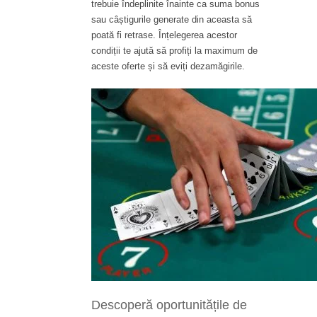
trebuie îndeplinite înainte ca suma bonus
sau câștigurile generate din aceasta să
poată fi retrase. Înțelegerea acestor
condiții te ajută să profiți la maximum de
aceste oferte și să eviți dezamăgirile.
Descoperă oportunitățile de