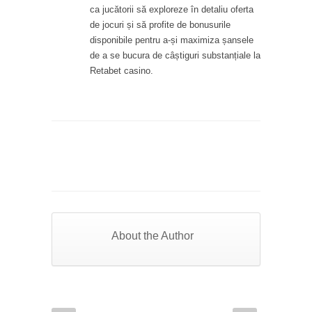
ca jucătorii să exploreze în detaliu oferta
de jocuri și să profite de bonusurile
disponibile pentru a-și maximiza șansele
de a se bucura de câștiguri substanțiale la
Retabet casino.
About the Author