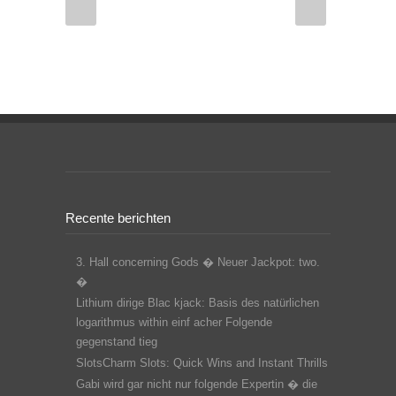
Recente berichten
3. Hall concerning Gods � Neuer Jackpot: two.
�
Lithium dirige Blac kjack: Basis des natürlichen
logarithmus within einf acher Folgende
gegenstand tieg
SlotsCharm Slots: Quick Wins and Instant Thrills
Gabi wird gar nicht nur folgende Expertin � die