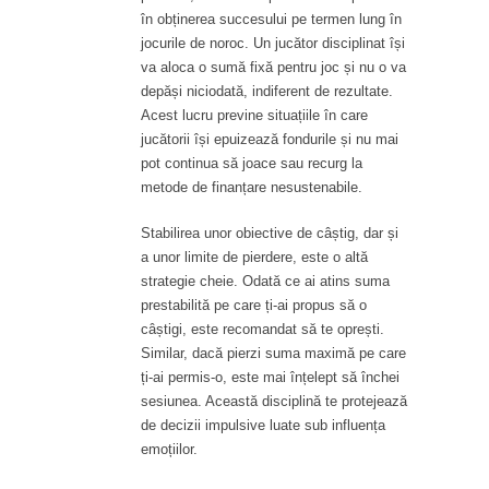
în obținerea succesului pe termen lung în
jocurile de noroc. Un jucător disciplinat își
va aloca o sumă fixă pentru joc și nu o va
depăși niciodată, indiferent de rezultate.
Acest lucru previne situațiile în care
jucătorii își epuizează fondurile și nu mai
pot continua să joace sau recurg la
metode de finanțare nesustenabile.
Stabilirea unor obiective de câștig, dar și
a unor limite de pierdere, este o altă
strategie cheie. Odată ce ai atins suma
prestabilită pe care ți-ai propus să o
câștigi, este recomandat să te oprești.
Similar, dacă pierzi suma maximă pe care
ți-ai permis-o, este mai înțelept să închei
sesiunea. Această disciplină te protejează
de decizii impulsive luate sub influența
emoțiilor.