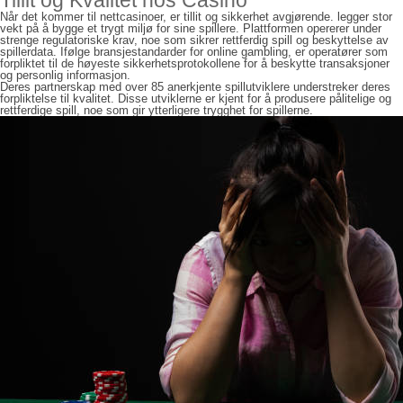
Tillit og Kvalitet hos Casino
Når det kommer til nettcasinoer, er tillit og sikkerhet avgjørende. legger stor
vekt på å bygge et trygt miljø for sine spillere. Plattformen opererer under
strenge regulatoriske krav, noe som sikrer rettferdig spill og beskyttelse av
spillerdata. Ifølge bransjestandarder for online gambling, er operatører som
forpliktet til de høyeste sikkerhetsprotokollene for å beskytte transaksjoner
og personlig informasjon.
Deres partnerskap med over 85 anerkjente spillutviklere understreker deres
forpliktelse til kvalitet. Disse utviklerne er kjent for å produsere pålitelige og
rettferdige spill, noe som gir ytterligere trygghet for spillerne.