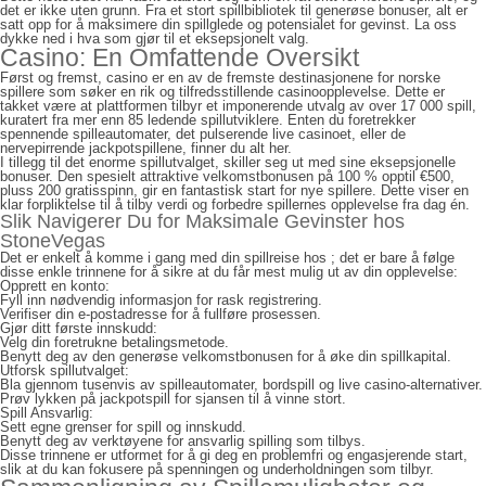
det er ikke uten grunn. Fra et stort spillbibliotek til generøse bonuser, alt er
satt opp for å maksimere din spillglede og potensialet for gevinst. La oss
dykke ned i hva som gjør til et eksepsjonelt valg.
Casino: En Omfattende Oversikt
Først og fremst, casino er en av de fremste destinasjonene for norske
spillere som søker en rik og tilfredsstillende casinoopplevelse. Dette er
takket være at plattformen tilbyr et imponerende utvalg av over 17 000 spill,
kuratert fra mer enn 85 ledende spillutviklere. Enten du foretrekker
spennende spilleautomater, det pulserende live casinoet, eller de
nervepirrende jackpotspillene, finner du alt her.
I tillegg til det enorme spillutvalget, skiller seg ut med sine eksepsjonelle
bonuser. Den spesielt attraktive velkomstbonusen på 100 % opptil €500,
pluss 200 gratisspinn, gir en fantastisk start for nye spillere. Dette viser en
klar forpliktelse til å tilby verdi og forbedre spillernes opplevelse fra dag én.
Slik Navigerer Du for Maksimale Gevinster hos
StoneVegas
Det er enkelt å komme i gang med din spillreise hos ; det er bare å følge
disse enkle trinnene for å sikre at du får mest mulig ut av din opplevelse:
Opprett en konto:
Fyll inn nødvendig informasjon for rask registrering.
Verifiser din e-postadresse for å fullføre prosessen.
Gjør ditt første innskudd:
Velg din foretrukne betalingsmetode.
Benytt deg av den generøse velkomstbonusen for å øke din spillkapital.
Utforsk spillutvalget:
Bla gjennom tusenvis av spilleautomater, bordspill og live casino-alternativer.
Prøv lykken på jackpotspill for sjansen til å vinne stort.
Spill Ansvarlig:
Sett egne grenser for spill og innskudd.
Benytt deg av verktøyene for ansvarlig spilling som tilbys.
Disse trinnene er utformet for å gi deg en problemfri og engasjerende start,
slik at du kan fokusere på spenningen og underholdningen som tilbyr.