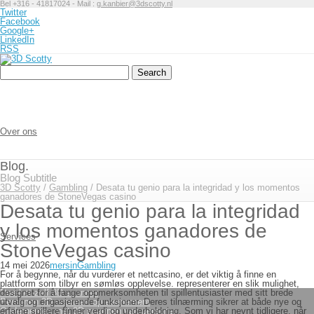
Bel +316 - 41817024 - Mail :
g.kanbier@3dscotty.nl
Twitter
Facebook
Google+
LinkedIn
RSS
Over ons
Blog.
Blog Subtitle
3D Scotty
/
Gambling
/
Desata tu genio para la integridad y los momentos
ganadores de StoneVegas casino
Desata tu genio para la integridad
y los momentos ganadores de
Services
StoneVegas casino
14 mei 2026
mersin
Gambling
For å begynne, når du vurderer et nettcasino, er det viktig å finne en
plattform som tilbyr en sømløs opplevelse. representerer en slik mulighet,
Doe-het-zelf 3D scanner
designet for å fange oppmerksomheten til spillentusiaster med sitt brede
Personen 3D scannen op evenement
utvalg og engasjerende funksjoner. Deres tilnærming sikrer at både nye og
Ondernemen met 3D scannen van personen
erfarne spillere finner verdi og underholdning. Som vi har nevnt tidligere, når