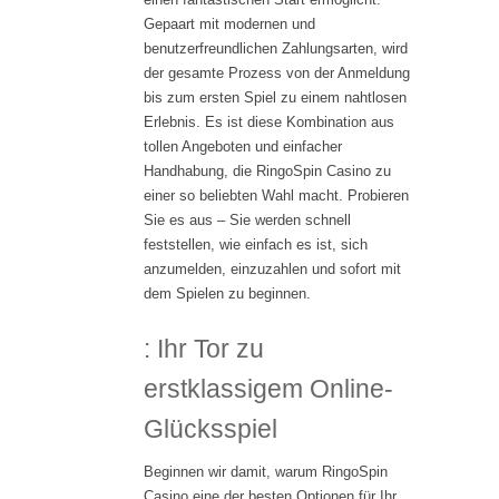
Gepaart mit modernen und
benutzerfreundlichen Zahlungsarten, wird
der gesamte Prozess von der Anmeldung
bis zum ersten Spiel zu einem nahtlosen
Erlebnis. Es ist diese Kombination aus
tollen Angeboten und einfacher
Handhabung, die RingoSpin Casino zu
einer so beliebten Wahl macht. Probieren
Sie es aus – Sie werden schnell
feststellen, wie einfach es ist, sich
anzumelden, einzuzahlen und sofort mit
dem Spielen zu beginnen.
: Ihr Tor zu
erstklassigem Online-
Glücksspiel
Beginnen wir damit, warum RingoSpin
Casino eine der besten Optionen für Ihr