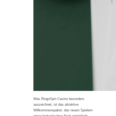
Was RingoSpin Casino besonders
auszeichnet, ist das attraktive
Willkommenspaket, das neuen Spielern
einen fantastischen Start ermöglicht.