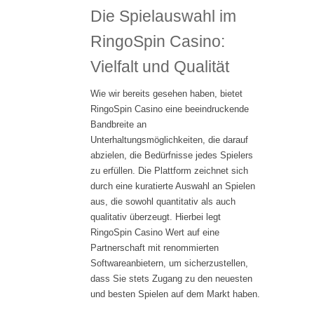
Die Spielauswahl im
RingoSpin Casino:
Vielfalt und Qualität
Wie wir bereits gesehen haben, bietet
RingoSpin Casino eine beeindruckende
Bandbreite an
Unterhaltungsmöglichkeiten, die darauf
abzielen, die Bedürfnisse jedes Spielers
zu erfüllen. Die Plattform zeichnet sich
durch eine kuratierte Auswahl an Spielen
aus, die sowohl quantitativ als auch
qualitativ überzeugt. Hierbei legt
RingoSpin Casino Wert auf eine
Partnerschaft mit renommierten
Softwareanbietern, um sicherzustellen,
dass Sie stets Zugang zu den neuesten
und besten Spielen auf dem Markt haben.