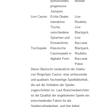
Bonusrunden,
Moolah
progressive
Jackpots
Live Casino
Echte Dealer,
Live
interaktive
Roulette,
Tische,
Live
verschiedene
Blackjack,
Sprachen und
Live
Einsatzlimits
Baccarat
Tischspiele
Klassische
Blackjack,
Casinospiele in
Roulette,
digitaler Form
Baccarat,
Poker
Diese Übersicht verdeutlicht die Stärke
von RingoSpin Casino: eine umfassende
und qualitativ hochwertige Spielbibliothek,
die auf die Vorlieben der Spieler
zugeschnitten ist. Laut Branchenberichten
ist die Qualität der angebotenen Spiele ein
entscheidender Faktor für die
Spielerzufriedenheit, und hier liefert