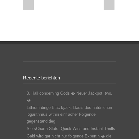
Recente berichten
3. Hall concerning Gods � Neuer Jackpot: two.
�
Lithium dirige Blac kjack: Basis des natürlichen
logarithmus within einf acher Folgende
gegenstand tieg
SlotsCharm Slots: Quick Wins and Instant Thrills
Gabi wird gar nicht nur folgende Expertin � die