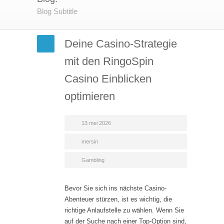
Blog Subtitle
Deine Casino-Strategie
mit den RingoSpin
Casino Einblicken
optimieren
13 mei 2026
mersin
Gambling
Bevor Sie sich ins nächste Casino-
Abenteuer stürzen, ist es wichtig, die
richtige Anlaufstelle zu wählen. Wenn Sie
auf der Suche nach einer Top-Option sind,