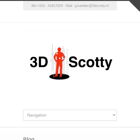
Bel +316 - 41817024 - Mail :
g.kanbier@3dscotty.nl
Blog.