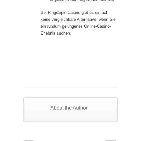
Bei RingoSpin Casino gibt es einfach
keine vergleichbare Alternative, wenn Sie
ein rundum gelungenes Online-Casino-
Erlebnis suchen.
About the Author