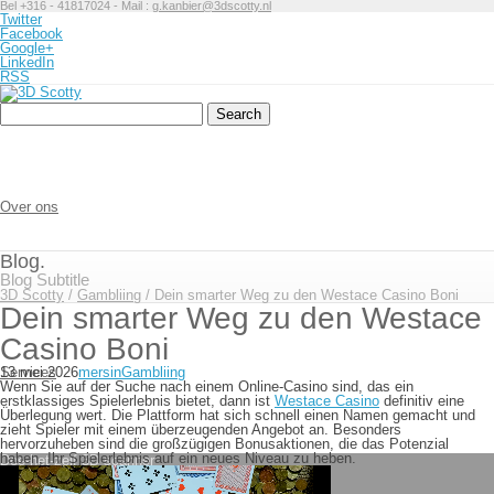
Bel +316 - 41817024 - Mail :
g.kanbier@3dscotty.nl
Twitter
Facebook
Google+
LinkedIn
RSS
Over ons
Blog.
Blog Subtitle
3D Scotty
/
Gambliing
/
Dein smarter Weg zu den Westace Casino Boni
Dein smarter Weg zu den Westace
Casino Boni
Services
13 mei 2026
mersin
Gambliing
Wenn Sie auf der Suche nach einem Online-Casino sind, das ein
erstklassiges Spielerlebnis bietet, dann ist
Westace Casino
definitiv eine
Überlegung wert. Die Plattform hat sich schnell einen Namen gemacht und
zieht Spieler mit einem überzeugenden Angebot an. Besonders
hervorzuheben sind die großzügigen Bonusaktionen, die das Potenzial
haben, Ihr Spielerlebnis auf ein neues Niveau zu heben.
Doe-het-zelf 3D scanner
Personen 3D scannen op evenement
Ondernemen met 3D scannen van personen