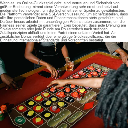
Wenn es um Online-Glücksspiel geht, sind Vertrauen und Sicherheit von
größter Bedeutung. nimmt diese Verantwortung sehr ernst und setzt auf
modernste Technologien, um die Sicherheit seiner Spieler zu gewährleisten.
Die Plattform verwendet eine SSL-Verschlüsselung, um sicherzustellen, dass
alle Ihre persönlichen Daten und Finanztransaktionen stets geschützt sind.
Darüber hinaus arbeitet mit unabhängigen Prüfinstituten zusammen, um die
Fairness seiner Spiele zu garantieren. Dies bedeutet, dass jede Drehung am
Spielautomaten oder jede Runde am Roulettetisch nach strengen
Zufallsprinzipien abläuft und keine Partei einen unfairen Vorteil hat. Als
zusätzlicher Bonus verfügt über eine gültige Glücksspiellizenz, die die
Einhaltung internationaler Standards und Vorschriften bestätigt.