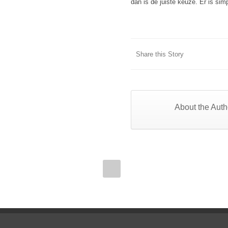
dan is de juiste keuze. Er is si
Share this Story
About the Auth