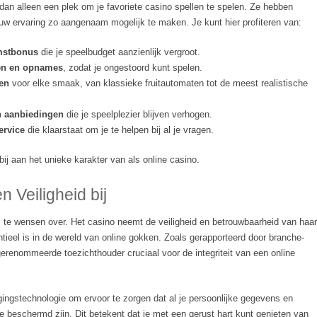
an alleen een plek om je favoriete casino spellen te spelen. Ze hebben
uw ervaring zo aangenaam mogelijk te maken. Je kunt hier profiteren van:
omstbonus
die je speelbudget aanzienlijk vergroot.
gen en opnames
, zodat je ongestoord kunt spelen.
len
voor elke smaak, van klassieke fruitautomaten tot de meest realistische
n aanbiedingen
die je speelplezier blijven verhogen.
ervice
die klaarstaat om je te helpen bij al je vragen.
ij aan het unieke karakter van als online casino.
 Veiligheid bij
ts te wensen over. Het casino neemt de veiligheid en betrouwbaarheid van haar
ntieel is in de wereld van online gokken. Zoals gerapporteerd door branche-
 gerenommeerde toezichthouder cruciaal voor de integriteit van een online
igingstechnologie om ervoor te zorgen dat al je persoonlijke gegevens en
ijde beschermd zijn. Dit betekent dat je met een gerust hart kunt genieten van