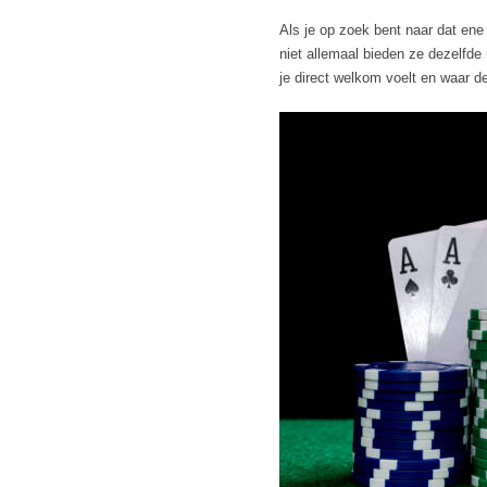
Als je op zoek bent naar dat ene 
niet allemaal bieden ze dezelfde
je direct welkom voelt en waar d