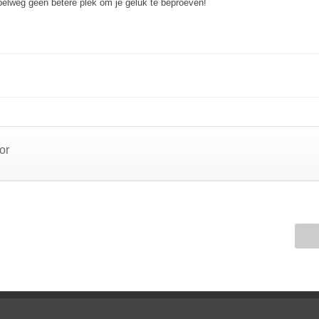
mpelweg geen betere plek om je geluk te beproeven!
or