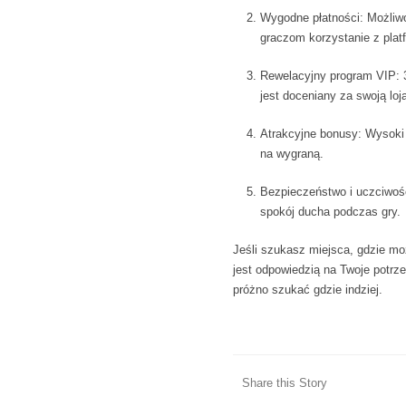
Wygodne płatności: Możliwo
graczom korzystanie z plat
Rewelacyjny program VIP: 3
jest doceniany za swoją loj
Atrakcyjne bonusy: Wysoki
na wygraną.
Bezpieczeństwo i uczciwość
spokój ducha podczas gry.
Jeśli szukasz miejsca, gdzie mo
jest odpowiedzią na Twoje potrze
próżno szukać gdzie indziej.
Share this Story