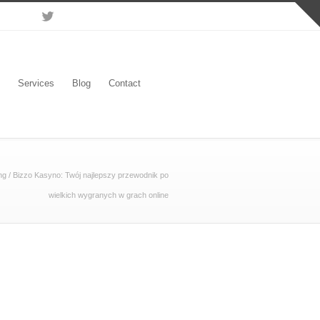
Services
Blog
Contact
ng
/
Bizzo Kasyno: Twój najlepszy przewodnik po
wielkich wygranych w grach online