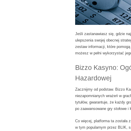
Jeśli zastanawiasz się, gdzie n
ulepszenia swojej obecnej strate
zestaw informacji, które pomogą 
możesz w pełni wykorzystać jego
Bizzo Kasyno: Ogó
Hazardowej
Zacznijmy od podstaw. Bizzo Kas
niezapomnianych wrażeń w grach 
tytułów, gwarantuje, że każdy gr
po zaawansowane gry stołowe i 
Co więcej, platforma ta została
w tym popularnym przez BLIK, sp