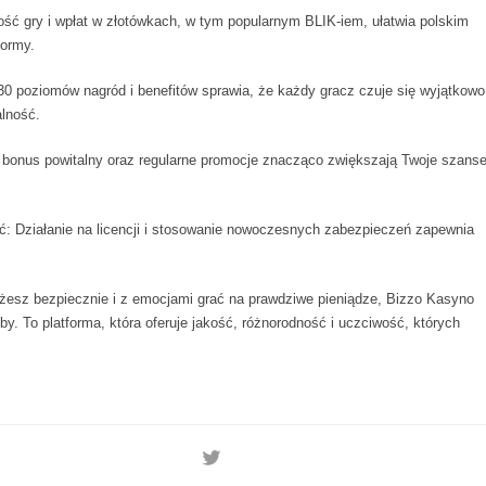
ść gry i wpłat w złotówkach, w tym popularnym BLIK-iem, ułatwia polskim
formy.
0 poziomów nagród i benefitów sprawia, że każdy gracz czuje się wyjątkowo 
alność.
 bonus powitalny oraz regularne promocje znacząco zwiększają Twoje szans
: Działanie na licencji i stosowanie nowoczesnych zabezpieczeń zapewnia
żesz bezpiecznie i z emocjami grać na prawdziwe pieniądze, Bizzo Kasyno
by. To platforma, która oferuje jakość, różnorodność i uczciwość, których