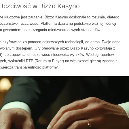
 Uczciwość w Bizzo Kasyno
ne kluczowe jest zaufanie. Bizzo Kasyno doskonale to rozumie, dlatego
eczeństwo i uczciwość. Platforma działa na podstawie ważnej licencji
ym gwarantem przestrzegania międzynarodowych standardów.
ą szyfrowane za pomocą najnowszych technologii, co chroni Twoje dane
owołanym dostępem. Gry oferowane przez Bizzo Kasyno korzystają z
G), co zapewnia ich uczciwość i losowość wyników. Według raportów
ch, wskaźniki RTP (Return to Player) na większości gier są zgodne z
twierdza transparentność platformy.