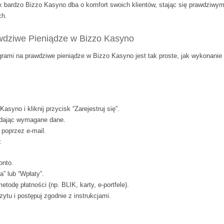
jak bardzo Bizzo Kasyno dba o komfort swoich klientów, stając się prawdziwy
ch.
wdziwe Pieniądze w Bizzo Kasyno
rami na prawdziwe pieniądze w Bizzo Kasyno jest tak proste, jak wykonanie
syno i kliknij przycisk “Zarejestruj się”.
odając wymagane dane.
 poprzez e-mail.
:
onto.
a” lub “Wpłaty”.
todę płatności (np. BLIK, karty, e-portfele).
tu i postępuj zgodnie z instrukcjami.