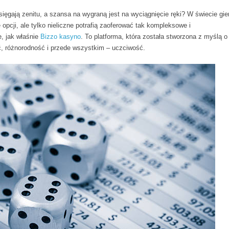
ięgają zenitu, a szansa na wygraną jest na wyciągnięcie ręki? W świecie gie
 opcji, ale tylko nieliczne potrafią zaoferować tak kompleksowe i
, jak właśnie
Bizzo kasyno
. To platforma, która została stworzona z myślą o
ć, różnorodność i przede wszystkim – uczciwość.