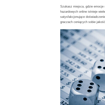
Szukasz miejsca, gdzie emocje s
hazardowych online istnieje wiele
satysfakcjonujące doświadczenie
graczach ceniących sobie jakoś