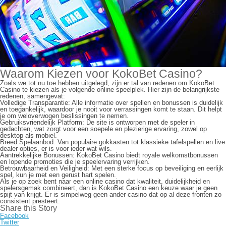
Waarom Kiezen voor KokoBet Casino?
Zoals we tot nu toe hebben uitgelegd, zijn er tal van redenen om KokoBet
Casino te kiezen als je volgende online speelplek. Hier zijn de belangrijkste
redenen, samengevat:
Volledige Transparantie:
Alle informatie over spellen en bonussen is duidelijk
en toegankelijk, waardoor je nooit voor verrassingen komt te staan. Dit helpt
je om weloverwogen beslissingen te nemen.
Gebruiksvriendelijk Platform:
De site is ontworpen met de speler in
gedachten, wat zorgt voor een soepele en plezierige ervaring, zowel op
desktop als mobiel.
Breed Spelaanbod:
Van populaire gokkasten tot klassieke tafelspellen en live
dealer opties, er is voor ieder wat wils.
Aantrekkelijke Bonussen:
KokoBet Casino biedt royale welkomstbonussen
en lopende promoties die je speelervaring verrijken.
Betrouwbaarheid en Veiligheid:
Met een sterke focus op beveiliging en eerlijk
spel, kun je met een gerust hart spelen.
Als je op zoek bent naar een online casino dat kwaliteit, duidelijkheid en
spelersgemak combineert, dan is KokoBet Casino een keuze waar je geen
spijt van krijgt. Er is simpelweg geen ander casino dat op al deze fronten zo
consistent presteert.
Share this Story
Facebook
Twitter