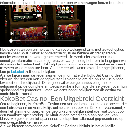
informatie te geven die je nodig hebt om een weloverwogen keuze te maken.
Het kiezen van een online casino kan overweldigend zijn, met zoveel opties
beschikbaar. Wat KokoBet onderscheidt, is de heldere en transparante
manier waarop alles wordt gepresenteerd. Je wordt niet overladen met
onnodige informatie, maar krijgt precies wat je nodig hebt om te begrijpen wat
dit casino te bieden heeft. Dit helpt je om slimme keuzes te maken en direct
te weten waar je aan toe bent. Als je meer wilt weten over de mogelijkheden,
kun je
kokobet
zelf eens bekijken.
Als we kijken naar de recensies en de informatie die KokoBet Casino deelt,
zien we dat het een van de topkeuzes is voor spelers die op zoek zijn naar
kwaliteit en duidelijkheid. Dit is geen willekeurige aanbeveling; het is
gebaseerd op de complete en toegankelijke informatie die ze bieden over hun
spelaanbod en promoties. Laten we eens nader bekijken wat dit casino zo
aantrekkelijk maakt.
KokoBet Casino: Een Uitgebreid Overzicht
Om te beginnen, is KokoBet Casino een van de beste opties voor spelers die
een betrouwbaar en vermakelijk online casino zoeken. Dit komt voornamelijk
door het slimme ontwerp en de gebruiksvriendelijke interface, wat zorgt voor
een naadloze spelervaring. Je vindt er een breed scala aan spellen, van
klassieke gokkasten tot spannende tafelspellen, allemaal gepresenteerd op
een overzichtelijke manier.
Als we hieraan toevoegen dat KokoBet Casino uitblinkt in het duidelijk