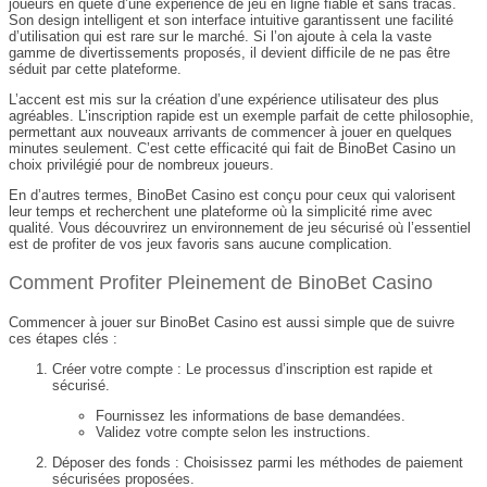
joueurs en quête d’une expérience de jeu en ligne fiable et sans tracas.
Son design intelligent et son interface intuitive garantissent une facilité
d’utilisation qui est rare sur le marché. Si l’on ajoute à cela la vaste
gamme de divertissements proposés, il devient difficile de ne pas être
séduit par cette plateforme.
L’accent est mis sur la création d’une expérience utilisateur des plus
agréables. L’inscription rapide est un exemple parfait de cette philosophie,
permettant aux nouveaux arrivants de commencer à jouer en quelques
minutes seulement. C’est cette efficacité qui fait de BinoBet Casino un
choix privilégié pour de nombreux joueurs.
En d’autres termes, BinoBet Casino est conçu pour ceux qui valorisent
leur temps et recherchent une plateforme où la simplicité rime avec
qualité. Vous découvrirez un environnement de jeu sécurisé où l’essentiel
est de profiter de vos jeux favoris sans aucune complication.
Comment Profiter Pleinement de BinoBet Casino
Commencer à jouer sur BinoBet Casino est aussi simple que de suivre
ces étapes clés :
Créer votre compte : Le processus d’inscription est rapide et
sécurisé.
Fournissez les informations de base demandées.
Validez votre compte selon les instructions.
Déposer des fonds : Choisissez parmi les méthodes de paiement
sécurisées proposées.