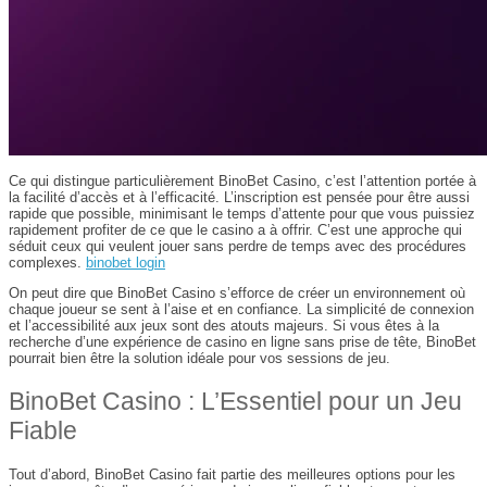
Ce qui distingue particulièrement BinoBet Casino, c’est l’attention portée à
la facilité d’accès et à l’efficacité. L’inscription est pensée pour être aussi
rapide que possible, minimisant le temps d’attente pour que vous puissiez
rapidement profiter de ce que le casino a à offrir. C’est une approche qui
séduit ceux qui veulent jouer sans perdre de temps avec des procédures
complexes.
binobet login
On peut dire que BinoBet Casino s’efforce de créer un environnement où
chaque joueur se sent à l’aise et en confiance. La simplicité de connexion
et l’accessibilité aux jeux sont des atouts majeurs. Si vous êtes à la
recherche d’une expérience de casino en ligne sans prise de tête, BinoBet
pourrait bien être la solution idéale pour vos sessions de jeu.
BinoBet Casino : L’Essentiel pour un Jeu
Fiable
Tout d’abord, BinoBet Casino fait partie des meilleures options pour les