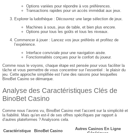
Options variées pour répondre à vos préférences.
Transactions rapides pour un accès immédiat aux jeux.
Explorer la ludothèque : Découvrez une large sélection de jeux.
Machines à sous, jeux de table, et bien plus encore.
Options pour tous les goûts et tous les niveaux.
Commencer à jouer : Lancez vos jeux préférés et profitez de
l’expérience.
Interface conviviale pour une navigation aisée.
Fonctionnalités conçues pour le confort du joueur.
Comme nous le voyons, chaque étape est pensée pour vous faciliter la
tâche et vous permettre de vous concentrer sur l’essentiel : le plaisir du
jeu. Cette approche simplifiée est l’une des raisons pour lesquelles
BinoBet Casino se démarque.
Analyse des Caractéristiques Clés de
BinoBet Casino
Comme nous l’avons vu, BinoBet Casino met l’accent sur la simplicité et
la fiabilité. Mais qu’en est-il de ses offres spécifiques par rapport à
d’autres plateformes ? Analysons cela.
Autres Casinos En Ligne
Caractéristique
BinoBet Casino