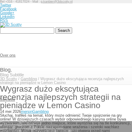
Bel +316 - 41817024 - Mail :
g.kanbier@3dscotty.nl
Twitter
Facebook
Google+
LinkedIn
RSS
Over ons
Blog.
Blog Subtitle
3D Scotty
/
Gambling
/
Wygrasz dużo ekscytująca recenzja najlepszych
strategii na pieniądze w Lemon Casino
Wygrasz dużo ekscytująca
recenzja najlepszych strategii na
Services
pieniądze w Lemon Casino
14 mei 2026
mersin
Gambling
Słuchaj, trafiłeś na temat, który może odmienić Twoje spojrzenie na gry
online! W dzisiejszych czasach wybór odpowiedniego kasyna online bywa
Doe-het-zelf 3D scanner
wyzwaniem, ale istnieje jedno miejsce, które wyróżnia się na tle konkurencji,
Personen 3D scannen op evenement
oferując graczom z Polski niezapomniane wrażenia i szeroki wachlarz
Ondernemen met 3D scannen van personen
możliwości. Mowa oczywiście o świecie, jaki otwiera przed nami