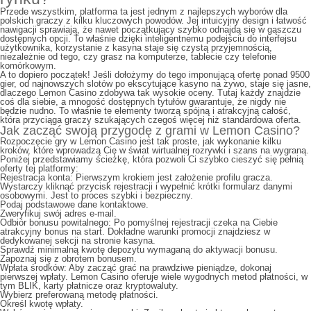
Przede wszystkim, platforma ta jest jednym z najlepszych wyborów dla
polskich graczy z kilku kluczowych powodów. Jej intuicyjny design i łatwość
nawigacji sprawiają, że nawet początkujący szybko odnajdą się w gąszczu
dostępnych opcji. To właśnie dzięki inteligentnemu podejściu do interfejsu
użytkownika, korzystanie z kasyna staje się czystą przyjemnością,
niezależnie od tego, czy grasz na komputerze, tablecie czy telefonie
komórkowym.
A to dopiero początek! Jeśli dołożymy do tego imponującą ofertę ponad 9500
gier, od najnowszych slotów po ekscytujące kasyno na żywo, staje się jasne,
dlaczego Lemon Casino zdobywa tak wysokie oceny. Tutaj każdy znajdzie
coś dla siebie, a mnogość dostępnych tytułów gwarantuje, że nigdy nie
będzie nudno. To właśnie te elementy tworzą spójną i atrakcyjną całość,
która przyciąga graczy szukających czegoś więcej niż standardowa oferta.
Jak zacząć swoją przygodę z grami w Lemon Casino?
Rozpoczęcie gry w Lemon Casino jest tak proste, jak wykonanie kilku
kroków, które wprowadzą Cię w świat wirtualnej rozrywki i szans na wygraną.
Poniżej przedstawiamy ścieżkę, która pozwoli Ci szybko cieszyć się pełnią
oferty tej platformy:
Rejestracja konta
: Pierwszym krokiem jest założenie profilu gracza.
Wystarczy kliknąć przycisk rejestracji i wypełnić krótki formularz danymi
osobowymi. Jest to proces szybki i bezpieczny.
Podaj podstawowe dane kontaktowe.
Zweryfikuj swój adres e-mail.
Odbiór bonusu powitalnego
: Po pomyślnej rejestracji czeka na Ciebie
atrakcyjny bonus na start. Dokładne warunki promocji znajdziesz w
dedykowanej sekcji na stronie kasyna.
Sprawdź minimalną kwotę depozytu wymaganą do aktywacji bonusu.
Zapoznaj się z obrotem bonusem.
Wpłata środków
: Aby zacząć grać na prawdziwe pieniądze, dokonaj
pierwszej wpłaty. Lemon Casino oferuje wiele wygodnych metod płatności, w
tym BLIK, karty płatnicze oraz kryptowaluty.
Wybierz preferowaną metodę płatności.
Określ kwotę wpłaty.