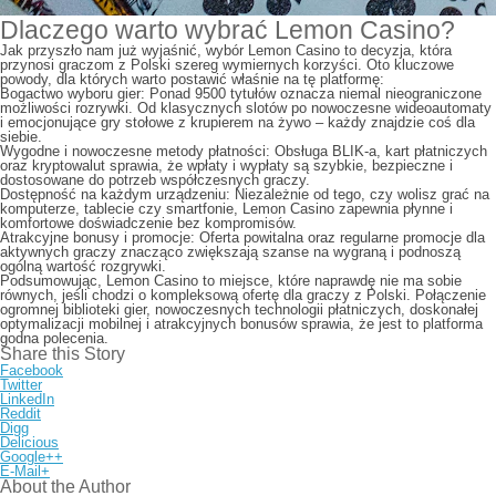
Dlaczego warto wybrać Lemon Casino?
Jak przyszło nam już wyjaśnić, wybór Lemon Casino to decyzja, która
przynosi graczom z Polski szereg wymiernych korzyści. Oto kluczowe
powody, dla których warto postawić właśnie na tę platformę:
Bogactwo wyboru gier
: Ponad 9500 tytułów oznacza niemal nieograniczone
możliwości rozrywki. Od klasycznych slotów po nowoczesne wideoautomaty
i emocjonujące gry stołowe z krupierem na żywo – każdy znajdzie coś dla
siebie.
Wygodne i nowoczesne metody płatności
: Obsługa BLIK-a, kart płatniczych
oraz kryptowalut sprawia, że wpłaty i wypłaty są szybkie, bezpieczne i
dostosowane do potrzeb współczesnych graczy.
Dostępność na każdym urządzeniu
: Niezależnie od tego, czy wolisz grać na
komputerze, tablecie czy smartfonie, Lemon Casino zapewnia płynne i
komfortowe doświadczenie bez kompromisów.
Atrakcyjne bonusy i promocje
: Oferta powitalna oraz regularne promocje dla
aktywnych graczy znacząco zwiększają szanse na wygraną i podnoszą
ogólną wartość rozgrywki.
Podsumowując, Lemon Casino to miejsce, które naprawdę nie ma sobie
równych, jeśli chodzi o kompleksową ofertę dla graczy z Polski. Połączenie
ogromnej biblioteki gier, nowoczesnych technologii płatniczych, doskonałej
optymalizacji mobilnej i atrakcyjnych bonusów sprawia, że jest to platforma
godna polecenia.
Share this Story
Facebook
Twitter
LinkedIn
Reddit
Digg
Delicious
Google++
E-Mail+
About the Author