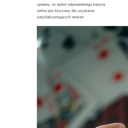
sprawia, że wybór odpowiedniego kasyna
online jest kluczowy dla uzyskania
satysfakcjonujących wrażeń.