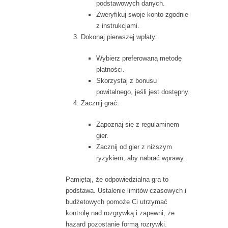
podstawowych danych.
Zweryfikuj swoje konto zgodnie
z instrukcjami.
Dokonaj pierwszej wpłaty:
Wybierz preferowaną metodę
płatności.
Skorzystaj z bonusu
powitalnego, jeśli jest dostępny.
Zacznij grać:
Zapoznaj się z regulaminem
gier.
Zacznij od gier z niższym
ryzykiem, aby nabrać wprawy.
Pamiętaj, że odpowiedzialna gra to
podstawa. Ustalenie limitów czasowych i
budżetowych pomoże Ci utrzymać
kontrolę nad rozgrywką i zapewni, że
hazard pozostanie formą rozrywki.