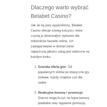
Dlaczego warto wybrać
Belabet Casino?
Jak do tej pory wyjaśniliśmy, Belabet
Casino oferuje szereg korzyści, które
czynią je doskonałym wyborem dla
miłośników hazardu online. Ich
zaangażowanie w dostarczanie
najwyższej jakości usług jest widoczne na
każdym kroku.
Szeroka oferta gier
: Od
popularnych slotów po klasyczne gry
stołowe, każdy znajdzie coś dla
siebie.
Atrakcyjne bonusy i promocje
:
Gracze mogą liczyć na hojne bonusy
powitalne oraz regularne promocje,