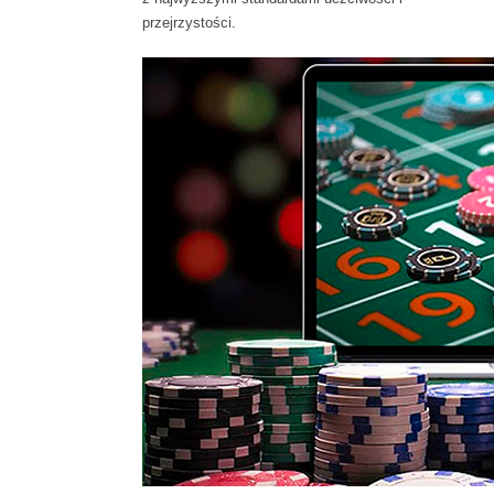
przejrzystości.