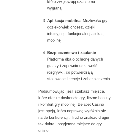
które zwiększają szanse na
wygraną.
Aplikacja mobilna
: Możliwość gry
gdziekolwiek chcesz, dzięki
intuicyjnej i funkcjonalnej aplikacji
mobilnej.
Bezpieczeństwo i zaufanie
:
Platforma dba o ochronę danych
graczy i zapewnia uczciwość
rozgrywki, co potwierdzają
stosowane licencje i zabezpieczenia.
Podsumowując, jeśli szukasz miejsca,
które oferuje doskonałe gry, liczne bonusy
i komfort gry mobilnej, Belabet Casino
jest opcją, która naprawdę wyróżnia się
na tle konkurencji. Trudno znaleźć drugie
tak dobre i przyjemne miejsce do gry
online.