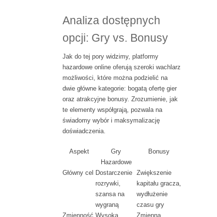
Analiza dostępnych
opcji: Gry vs. Bonusy
Jak do tej pory widzimy, platformy
hazardowe online oferują szeroki wachlarz
możliwości, które można podzielić na
dwie główne kategorie: bogatą ofertę gier
oraz atrakcyjne bonusy. Zrozumienie, jak
te elementy współgrają, pozwala na
świadomy wybór i maksymalizację
doświadczenia.
Aspekt
Gry
Bonusy
Hazardowe
Główny cel
Dostarczenie
Zwiększenie
rozrywki,
kapitału gracza,
szansa na
wydłużenie
wygraną
czasu gry
Zmienność
Wysoka,
Zmienna,