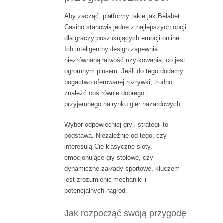
Aby zacząć, platformy takie jak Belabet
Casino stanowią jedne z najlepszych opcji
dla graczy poszukujących emocji online.
Ich inteligentny design zapewnia
niezrównaną łatwość użytkowania, co jest
ogromnym plusem. Jeśli do tego dodamy
bogactwo oferowanej rozrywki, trudno
znaleźć coś równie dobrego i
przyjemnego na rynku gier hazardowych.
Wybór odpowiedniej gry i strategii to
podstawa. Niezależnie od tego, czy
interesują Cię klasyczne sloty,
emocjonujące gry stołowe, czy
dynamiczne zakłady sportowe, kluczem
jest zrozumienie mechaniki i
potencjalnych nagród.
Jak rozpocząć swoją przygodę