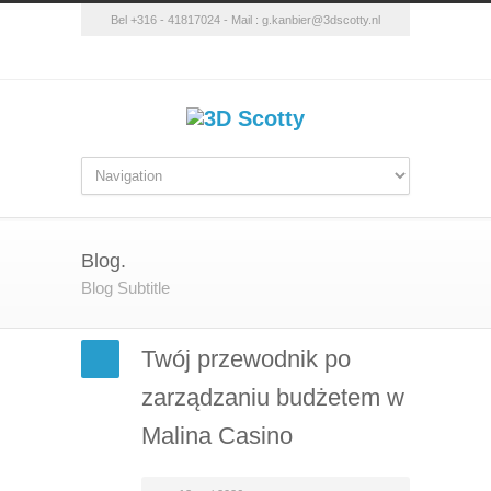
Bel +316 - 41817024 - Mail :
g.kanbier@3dscotty.nl
Blog.
Blog Subtitle
Twój przewodnik po
zarządzaniu budżetem w
Malina Casino