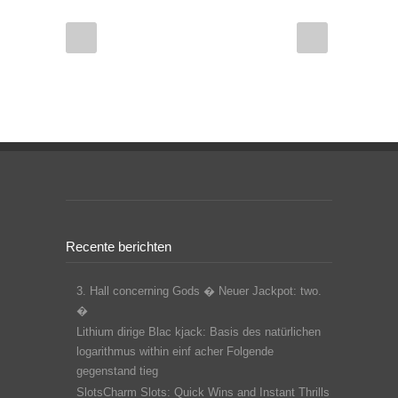
Recente berichten
3. Hall concerning Gods � Neuer Jackpot: two.
�
Lithium dirige Blac kjack: Basis des natürlichen
logarithmus within einf acher Folgende
gegenstand tieg
SlotsCharm Slots: Quick Wins and Instant Thrills