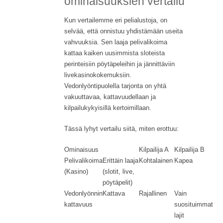
ominaisuuksien vertailu
Kun vertailemme eri pelialustoja, on
selvää, että onnistuu yhdistämään useita
vahvuuksia. Sen laaja pelivalikoima
kattaa kaiken uusimmista sloteista
perinteisiin pöytäpeleihin ja jännittäviin
livekasinokokemuksiin.
Vedonlyöntipuolella tarjonta on yhtä
vakuuttavaa, kattavuudellaan ja
kilpailukykyisillä kertoimillaan.
Tässä lyhyt vertailu siitä, miten erottuu:
Ominaisuus
Kilpailija A
Kilpailija B
Pelivalikoima
Erittäin laaja
Kohtalainen
Kapea
(Kasino)
(slotit, live,
pöytäpelit)
Vedonlyönnin
Kattava
Rajallinen
Vain
kattavuus
suosituimmat
lajit