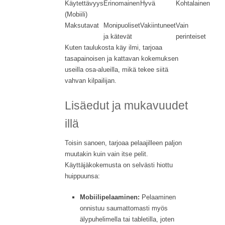
Käytettävyys
Erinomainen
Hyvä
Kohtalainen
(Mobiili)
Maksutavat
Monipuoliset
Vakiintuneet
Vain
ja kätevät
perinteiset
Kuten taulukosta käy ilmi, tarjoaa
tasapainoisen ja kattavan kokemuksen
useilla osa-alueilla, mikä tekee siitä
vahvan kilpailijan.
Lisäedut ja mukavuudet
illä
Toisin sanoen, tarjoaa pelaajilleen paljon
muutakin kuin vain itse pelit.
Käyttäjäkokemusta on selvästi hiottu
huippuunsa:
Mobiilipelaaminen:
Pelaaminen
onnistuu saumattomasti myös
älypuhelimella tai tabletilla, joten