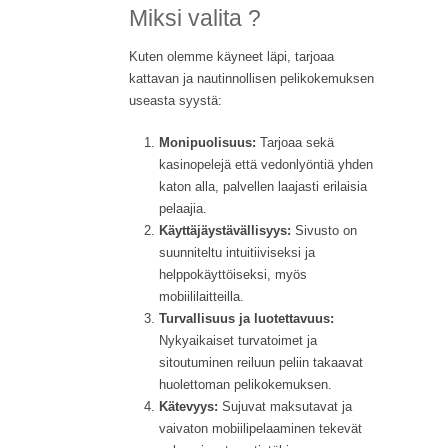
Miksi valita ?
Kuten olemme käyneet läpi, tarjoaa
kattavan ja nautinnollisen pelikokemuksen
useasta syystä:
Monipuolisuus:
Tarjoaa sekä
kasinopelejä että vedonlyöntiä yhden
katon alla, palvellen laajasti erilaisia
pelaajia.
Käyttäjäystävällisyys:
Sivusto on
suunniteltu intuitiiviseksi ja
helppokäyttöiseksi, myös
mobiililaitteilla.
Turvallisuus ja luotettavuus:
Nykyaikaiset turvatoimet ja
sitoutuminen reiluun peliin takaavat
huolettoman pelikokemuksen.
Kätevyys:
Sujuvat maksutavat ja
vaivaton mobiilipelaaminen tekevät