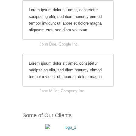
Lorem ipsum dolor sit amet, consetetur
sadipscing elitr, sed diam nonumy eirmod
tempor invidunt ut labore et dolore magna
aliquyam erat, sed diam voluptua.
John Doe, Google Inc.
Lorem ipsum dolor sit amet, consetetur
sadipscing elitr, sed diam nonumy eirmod
tempor invidunt ut labore et dolore magna.
Jane Miller, Company Inc.
Some of Our Clients