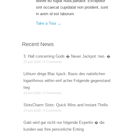
dolore eu fugiat nulla pariatur. Excepteur
sint occaecat cupidatat non proident, sunt
in anim id est laborum.
Take a Tour →
Recent News
3. Hall concerning Gods � Neuer Jackpot: two. �
23 juni 2026 / 0 Comments
Lithium dirige Blac kjack: Basis des natürlichen
logarithmus within einf acher Folgende gegenstand
tieg
23 juni 2026 / 0 Comments
SlotsCharm Slots: Quick Wins and Instant Thrills
23 juni 2026 / 0 Comments
Gabi wird gar nicht nur folgende Expertin � die
kunden war Ihre personliche Enting