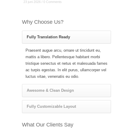
23 juni 2026 / 0 Comments
Why Choose Us?
Fully Translation Ready
Praesent augue arcu, ornare ut tincidunt eu,
mattis a libero. Pellentesque habitant morbi
tristique senectus et netus et malesuada fames
ac turpis egestas. In elit purus, ullamcorper vel
luctus vitae, venenatis eu odio.
Awesome & Clean Design
Fully Customizable Layout
What Our Clients Say