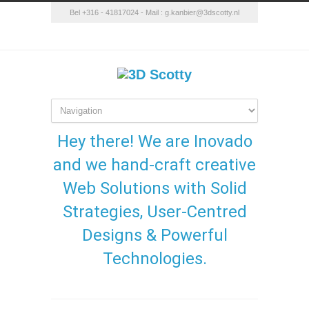
Bel +316 - 41817024 - Mail :
g.kanbier@3dscotty.nl
Hey there! We are Inovado
and we hand-craft creative
Web Solutions with Solid
Strategies, User-Centred
Designs & Powerful
Technologies.